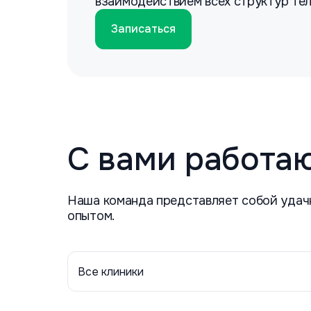
взаимодействием всех структур тела
Записаться
С вами работа
Наша команда представляет собой удач
опытом.