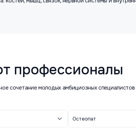
: костей, мышц, связок, нервной системы и внутренн
ют профессионалы
ное сочетание молодых амбициозных специалистов 