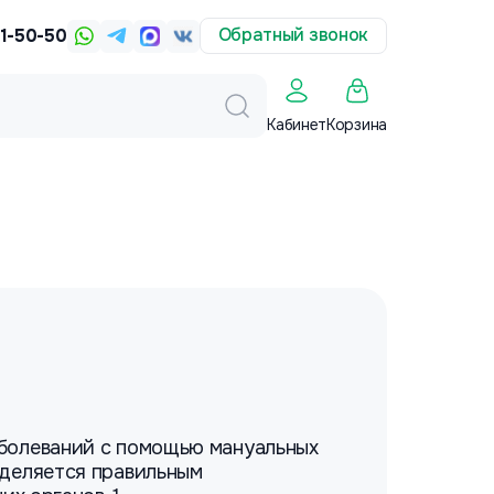
Обратный звонок
31-50-50
Корзина
Кабинет
аболеваний с помощью мануальных
еделяется правильным