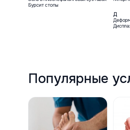
Бурсит стопы
Д
Деформ
Диспла
Популярные ус