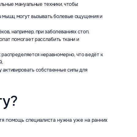
льные мануальные техники, чтобы:
ы мышц могут вызывать болевые ощущения и
ов, например, при заболеваниях стоп.
опат помогает расслабить ткани и
к распределяется неравномерно, что ведёт к
й.
 активировать собственные силы для
ту?
тя помощь специалиста нужна уже на ранних