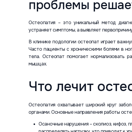
проблемы решае
Остеопатия – это уникальный метод диагн
устраняет симптомы, а выявляет первопричину
В клинике подологии остеопат играет важную
Часто пациенты с хроническими болями в но
тела. Остеопат помогает нормализовать р
мышцах.
Что лечит осте
Остеопатия охватывает широкий круг забол
органами. Основные направления работы осте
Осаночные нарушения – сколиоз, кифоз, п
распределять нагрузку, что приводит к х