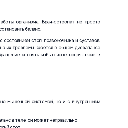
аботы организма. Врач-остеопат не просто
сстановить баланс.
с состоянием стоп, позвоночника и суставов.
ина их проблемы кроется в общем дисбалансе
бращение и снять избыточное напряжение в
тно-мышечной системой, но и с внутренними
аланс в теле, он может неправильно
огий стоп.