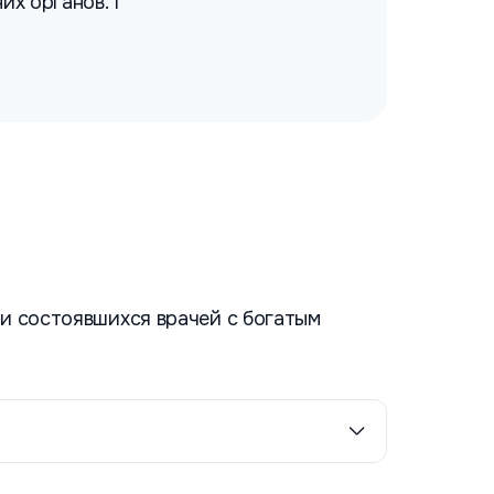
их органов. 1
и состоявшихся врачей с богатым