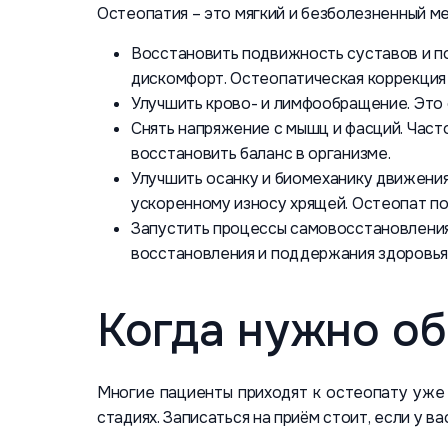
Остеопатия – это мягкий и безболезненный ме
Восстановить подвижность суставов и п
дискомфорт. Остеопатическая коррекция 
Улучшить крово- и лимфообращение. Это 
Снять напряжение с мышц и фасций. Част
восстановить баланс в организме.
Улучшить осанку и биомеханику движения.
ускоренному износу хрящей. Остеопат по
Запустить процессы самовосстановления
восстановления и поддержания здоровья
Когда нужно об
Многие пациенты приходят к остеопату уже
стадиях. Записаться на приём стоит, если у вас