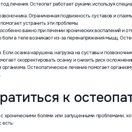
тод лечения. Остеопат работает руками, используя специа
озвоночника. Ограниченная подвижность суставов и спазм
помогает устранить эти проблемы.
особенно важно при лечении хронических воспалений и отёк
о боли в теле возникают из-за перенапряжения мышц. Осте
 Если осанка нарушена, нагрузка на суставы и позвоночни
могает скорректировать осанку и снизить риск осложнени
 организма. Остеопатическое лечение помогает организму
.
ратиться к остеопа
 с хроническими болями или запущенными проблемами, хо
 есть: