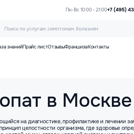
Пн-Вс 10:00 - 21:00
+7 (495) 4
аза знаний
Прайс лист
Отзывы
Франшиза
Контакты
опат в Москве
ующийся на диагностике, профилактике и лечении з
 принцип целостности организма, где здоровье опр