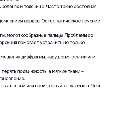
 коленях и пояснице. Часто такие состояния
ащемлением нервов. Остеопатическое лечение
опы, молоткообразные пальцы. Проблемы со
ррекция помогает устранить не только
смещения диафрагмы, нарушения осанки или
терять подвижность, а мягкие ткани –
тановление.
 повышенный или пониженный тонус мышц. Чем