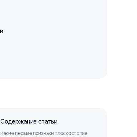
ии
Содержание статьи
Какие первые признаки плоскостопия