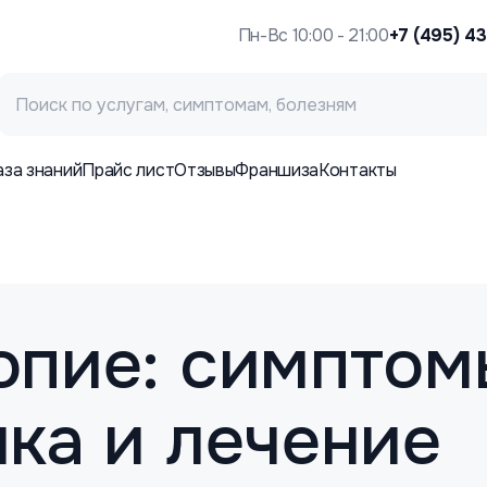
Пн-Вс 10:00 - 21:00
+7 (495) 4
аза знаний
Прайс лист
Отзывы
Франшиза
Контакты
опие: симптом
ка и лечение