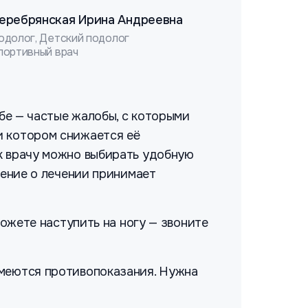
еребрянская Ирина Андреевна
одолог, Детский подолог
портивный врач
ьбе — частые жалобы, с которыми
и котором снижается её
 к врачу можно выбирать удобную
шение о лечении принимает
можете наступить на ногу — звоните
Имеются противопоказания. Нужна