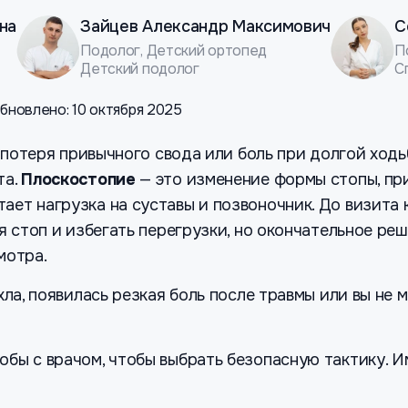
на
Зайцев Александр Максимович
С
Подолог, Детский ортопед
П
Детский подолог
С
бновлено: 10 октября 2025
, потеря привычного свода или боль при долгой ход
та.
Плоскостопие
— это изменение формы стопы, пр
ет нагрузка на суставы и позвоночник. До визита
я стоп и избегать перегрузки, но окончательное ре
мотра.
ла, появилась резкая боль после травмы или вы не 
обы с врачом, чтобы выбрать безопасную тактику. 