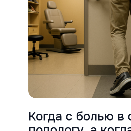
Когда с болью в 
подологу, а когд