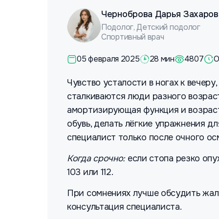
Черноброва Дарья Захаров
Подолог, Детский подолог
Спортивный врач
05 февраля 2025
28 мин
4807
О
Чувство усталости в ногах к вечеру
сталкиваются люди разного возрас
амортизирующая функция и возраста
обувь, делать лёгкие упражнения дл
специалист только после очного ос
Когда срочно:
если стопа резко опух
103 или 112.
При сомнениях лучше обсудить жал
консультация специалиста.