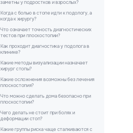
заметны у подростков и взрослых?
Когда с болью в стопе идти к подологу, а
когда к хирургу?
Что означает точность диагностических
тестов при плоскостопии?
Как проходит диагностика у подолога в
клинике?
Какие методы визуализации назначает
хирург стопы?
Какие осложнения возможны без лечения
плоскостопия?
Что можно сделать дома безопасно при
плоскостопии?
Чего делать не стоит при болях и
деформации стоп?
Какие группы риска чаще сталкиваются с