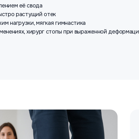
лением её свода
быстро растущий отек
им нагрузки, мягкая гимнастика
зменениях, хирург стопы при выраженной деформац