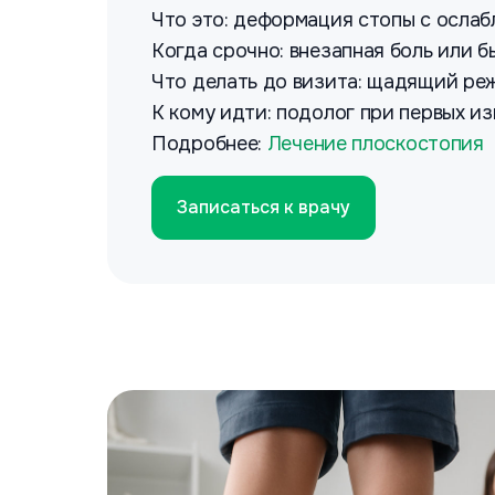
Что это: деформация стопы с ослаб
Когда срочно: внезапная боль или 
Что делать до визита: щадящий реж
К кому идти: подолог при первых и
Подробнее:
Лечение плоскостопия
Записаться к врачу