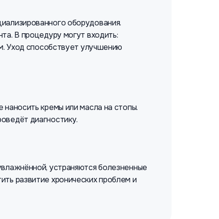
циализированного оборудования.
та. В процедуру могут входить:
ем. Уход способствует улучшению
 наносить кремы или масла на стопы.
роведёт диагностику.
 увлажнённой, устраняются болезненные
ить развитие хронических проблем и