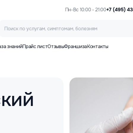
Пн-Вс 10:00 - 21:00
+7 (495) 4
аза знаний
Прайс лист
Отзывы
Франшиза
Контакты
кий