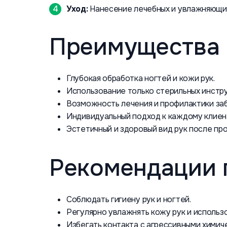
Уход:
Нанесение лечебных и увлажняющих 
Преимущества 
Глубокая обработка ногтей и кожи рук.
Использование только стерильных инстру
Возможность лечения и профилактики заб
Индивидуальный подход к каждому клиен
Эстетичный и здоровый вид рук после пр
Рекомендации 
Соблюдать гигиену рук и ногтей.
Регулярно увлажнять кожу рук и использ
Избегать контакта с агрессивными химич