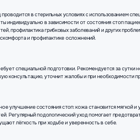
проводится в стерильных условиях с использованием спе
ты индивидуально в зависимости от состояния стоп пациен
гтей, профилактика грибковых заболеваний и других пробл
дискомфорта и профилактике осложнений.
ебует специальной подготовки. Рекомендуется за сутки не
ую консультацию, уточнит жалобы и при необходимости п
ое улучшение состояния стоп: кожа становится мягкой и
ей. Регулярный подологический уход помогает предотврат
щают лёгкость при ходьбе и уверенность в себе.