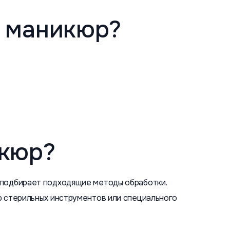
й маникюр?
икюр?
 подбирает подходящие методы обработки.
ю стерильных инструментов или специального