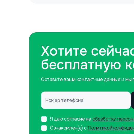
Хотите сейча
бесплатную 
Оставьте ваши контактные данные и мы п
Номер телефона
Я даю согласие на
обработку персон
Ознакомлен(а) с
Политикой конфиде