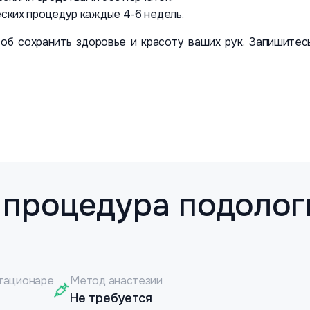
ских процедур каждые 4-6 недель.
б сохранить здоровье и красоту ваших рук. Запишитес
 процедура подолог
тационаре
Метод анастезии
Не требуется