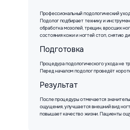
Профессиональный подологический уход 
Подолог подбирает технику и инструмен
обработка мозолей, трещин, вросших но
состояния кожи и ногтей стоп, снятию 
Подготовка
Процедура подологического ухода не тр
Перед началом подолог проведёт коротк
Результат
После процедуры отмечается значительн
ощущения, улучшается внешний вид ногт
повышает качество жизни. Пациенты ощу