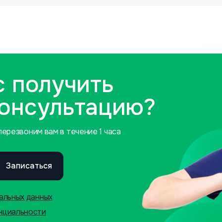
с получить
консультацию?
ерезвоним вам в течение 1 часа
Записаться
альных данных
нциальности