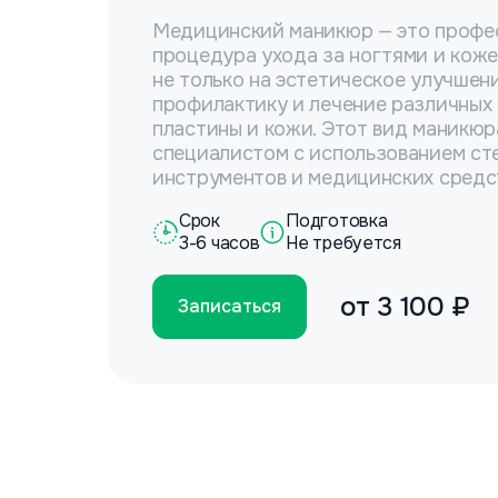
Медицинский маникюр — это профе
процедура ухода за ногтями и коже
не только на эстетическое улучшени
профилактику и лечение различных
пластины и кожи. Этот вид маникюр
специалистом с использованием ст
инструментов и медицинских средс
Срок
Подготовка
3-6 часов
Не требуется
от
3 100 ₽
Записаться