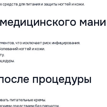
средств для питания и защиты ногтей и кожи.
медицинского ман
ментов, что исключает риск инфицирования.
олеваний ногтей и кожи.
ту.
оцедуры.
после процедуры
овать питательные кремы.
ескими средствами без перчаток.