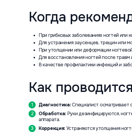
Когда рекомен
При грибковых заболеваниях ногтей или к
Для устранения заусенцев, трещин или мо
При утолщении или деформации ногтевой
Для восстановления ногтей после травм и
В качестве профилактики инфекций и забо
Как проводитс
Диагностика:
Специалист осматривает с
Обработка:
Руки дезинфицируются, ногт
аппарата.
Коррекция:
Устраняются утолщения ногте