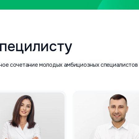
специлисту
ное сочетание молодых амбициозных специалистов 