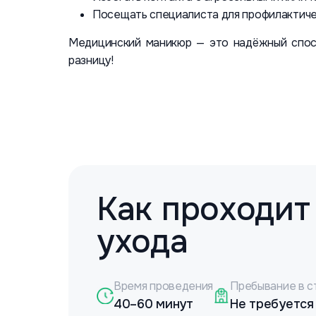
Посещать специалиста для профилактиче
Медицинский маникюр — это надёжный спосо
разницу!
Как проходит
ухода
Время проведения
Пребывание в с
40–60 минут
Не требуется