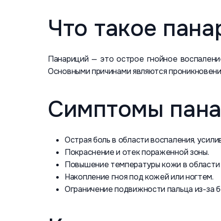
Что такое пана
Панариций — это острое гнойное воспаление 
Основными причинами являются проникновени
Симптомы пан
Острая боль в области воспаления, усил
Покраснение и отек пораженной зоны.
Повышение температуры кожи в области 
Накопление гноя под кожей или ногтем.
Ограничение подвижности пальца из-за б