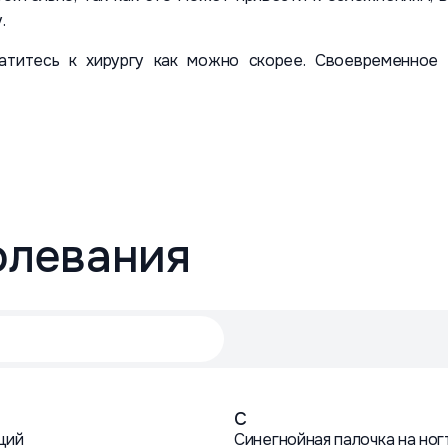
.
ратитесь к хирургу как можно скорее. Своевременно
олевания
С
ций
Синегнойная палочка на ног