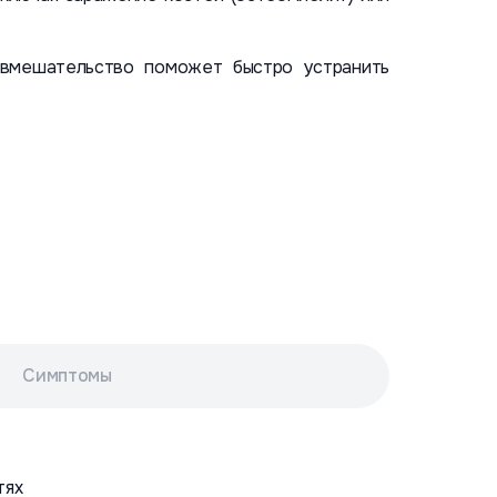
е вмешательство поможет быстро устранить
Симптомы
тях