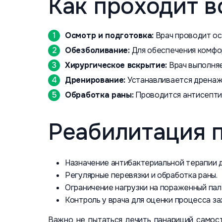
Как проходит 
Осмотр и подготовка:
Врач проводит ос
Обезболивание:
Для обеспечения комфор
Хирургическое вскрытие:
Врач выполняе
Дренирование:
Устанавливается дренаж 
Обработка раны:
Проводится антисептич
Реабилитация 
Назначение антибактериальной терапии 
Регулярные перевязки и обработка раны.
Ограничение нагрузки на пораженный пал
Контроль у врача для оценки процесса з
Важно не пытаться лечить панариций самост