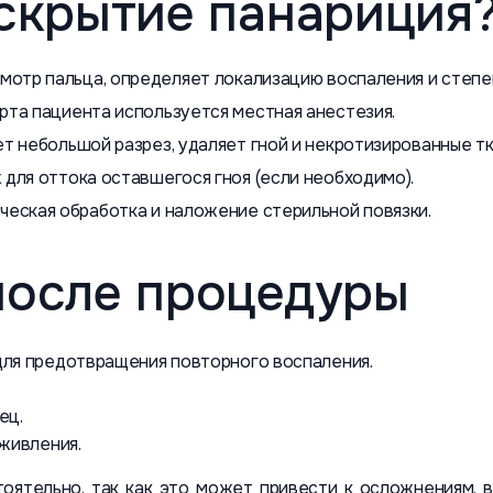
вскрытие панариция
мотр пальца, определяет локализацию воспаления и степе
та пациента используется местная анестезия.
т небольшой разрез, удаляет гной и некротизированные тк
для оттока оставшегося гноя (если необходимо).
еская обработка и наложение стерильной повязки.
после процедуры
для предотвращения повторного воспаления.
ец.
аживления.
оятельно, так как это может привести к осложнениям, 