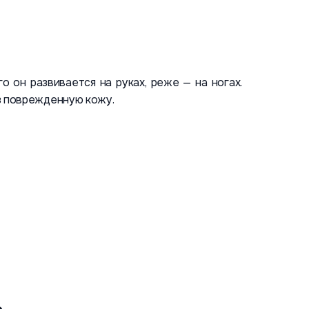
о он развивается на руках, реже — на ногах.
з поврежденную кожу.