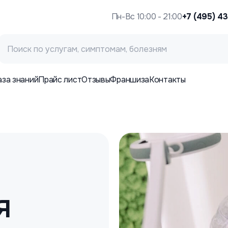
Пн-Вс 10:00 - 21:00
+7 (495) 4
аза знаний
Прайс лист
Отзывы
Франшиза
Контакты
я