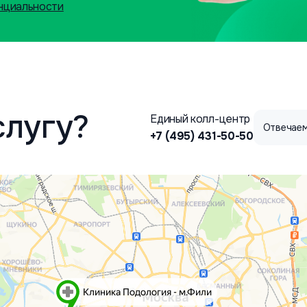
нциальности
слугу?
Единый колл-центр
Отвечаем
+7 (495) 431-50-50