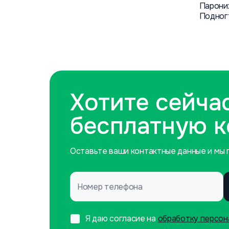
Парони
Подног
Хотите сейча
бесплатную 
Оставьте ваши контактные данные и мы п
Номер телефона
Я даю согласие на
обработку персон