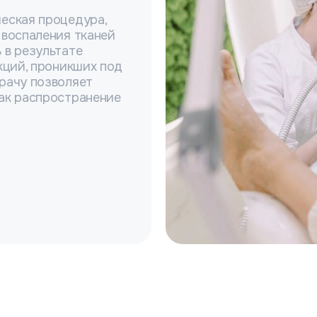
еская процедура,
 воспаления тканей
 в результате
кций, проникших под
рачу позволяет
как распространение