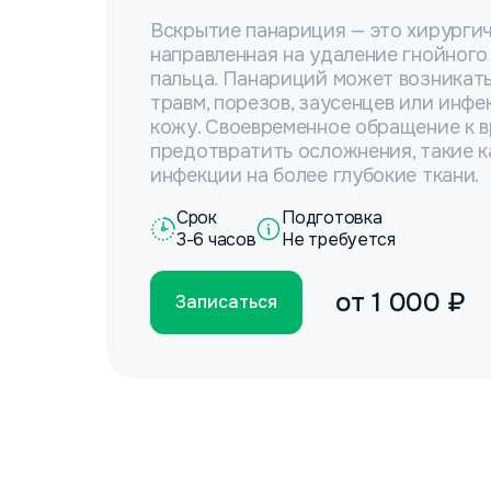
Вскрытие панариция — это хирургич
направленная на удаление гнойного
пальца. Панариций может возникать
травм, порезов, заусенцев или инфе
кожу. Своевременное обращение к в
предотвратить осложнения, такие 
инфекции на более глубокие ткани.
Срок
Подготовка
3-6 часов
Не требуется
от
1 000 ₽
Записаться