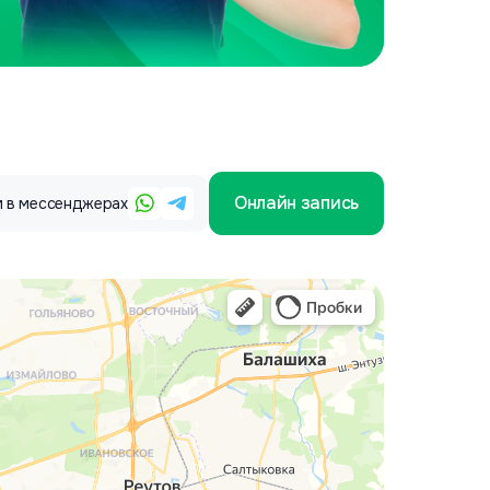
Онлайн запись
 в мессенджерах