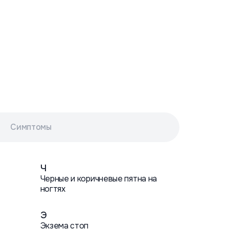
Симптомы
Ч
Черные и коричневые пятна на
ногтях
Э
Экзема стоп