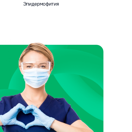
Эпидермофития