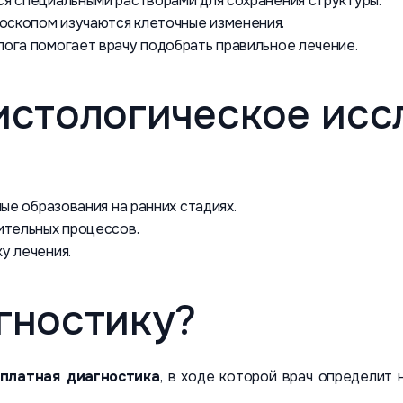
я специальными растворами для сохранения структуры.
оскопом изучаются клеточные изменения.
ога помогает врачу подобрать правильное лечение.
истологическое исс
ые образования на ранних стадиях.
ительных процессов.
у лечения.
гностику?
платная диагностика
, в ходе которой врач определит