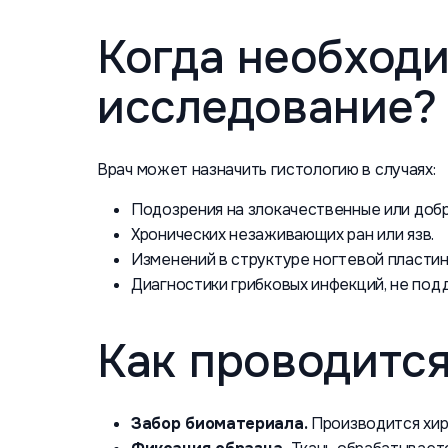
Когда необход
исследование?
Врач может назначить гистологию в случаях:
Подозрения на злокачественные или доб
Хронических незаживающих ран или язв.
Изменений в структуре ногтевой пластин
Диагностики грибковых инфекций, не по
Как проводитс
Забор биоматериала.
Производится хир