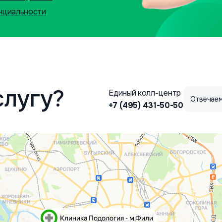
нциальности
слугу?
Единый колл-центр
Отвечаем
+7 (495) 431-50-50