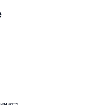
е
или ногтя.