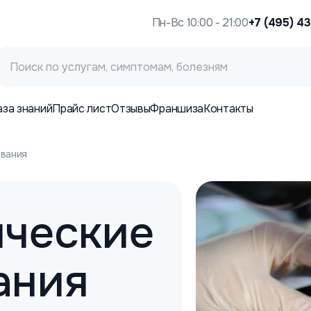
Пн-Вс 10:00 - 21:00
+7 (495) 4
аза знаний
Прайс лист
Отзывы
Франшиза
Контакты
ования
ические
ания