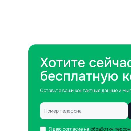
Хотите сейча
бесплатную 
Оставьте ваши контактные данные и мы п
Номер телефона
Я даю согласие на
обработку персон