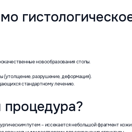
имо гистологическо
рокачественные новообразования стопы.
ы (утолщение, разрушение, деформация).
ддающихся стандартному лечению.
я процедура?
ургическим путем – иссекается небольшой фрагмент кожи 