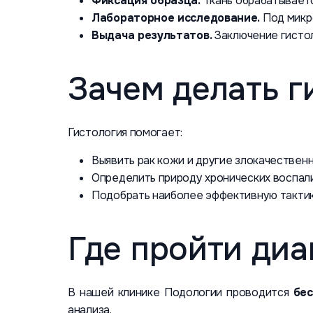
Фиксация образца.
Ткань обрабатываетс
Лабораторное исследование.
Под микр
Выдача результатов.
Заключение гистол
Зачем делать г
Гистология помогает:
Выявить рак кожи и другие злокачественн
Определить природу хронических воспал
Подобрать наиболее эффективную тактик
Где пройти диа
В нашей клинике Подологии проводится
бес
анализа.