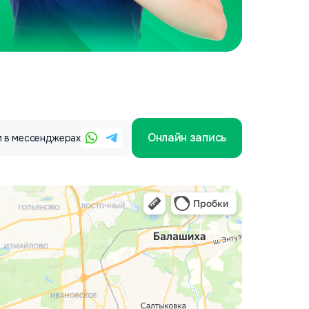
Онлайн запись
 в мессенджерах