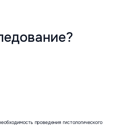
ледование?
 необходимость проведения гистологического