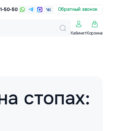
Обратный звонок
31-50-50
Корзина
Кабинет
а стопах: