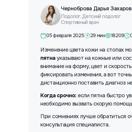
Черноброва Дарья Захаров
Подолог, Детский подолог
Спортивный врач
05 февраля 2025
29 мин
18209
Изменение цвета кожи на стопах мо
пятна
указывают на кожные или сос
внимание на форму, цвет и скорость
фиксировать изменения, а вот точн
дистанционно поставить диагноз н
Когда срочно:
если пятна быстро ув
необходимо вызвать скорую помощь 
При сомнениях лучше обратиться оч
консультация специалиста.