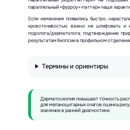
параллельный «фурроу»-паттерн чаще характ
Если изменения появились быстро, нараста
кровоточивостью, важно не шлифовать и 
подолога/дерматолога; подтверждение при
результатам биопсии в профильном отделении
Термины и ориентиры
Дерматоскопия повышает точность расп
для меланоцитарных очагов оценка рис
значение в ранней диагностике.