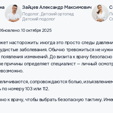
на
Зайцев Александр Максимович
С
Подолог, Детский ортопед
П
Детский подолог
С
Обновлено: 10 октября 2025
жет насторожить: иногда это просто следы давлени
удистые заболевания. Обычно тревожиться не нужно
 появления изменений. До визита к врачу безопасно
ые причины определяет специалист — личный осмотр
евозможно.
еличиваются, сопровождаются болью, изъязвлением
по номеру 103 или 112.
но к врачу, чтобы выбрать безопасную тактику. Им