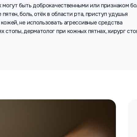
ах могут быть доброкачественными или признаком б
пятен, боль, отёк в области рта, приступ удушья
 кожей, не использовать агрессивные средства
ях стопы, дерматолог при кожных пятнах, хирург ст