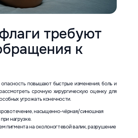
 флаги требуют
обращения к
 опасность повышают быстрые изменения, боль и
 рассмотреть срочную хирургическую оценку для
пособных угрожать конечности.
, кровотечение, насыщенно-чёрная/синюшная
при нагрузке.
ем пигмента на околоногтевой валик, разрушение