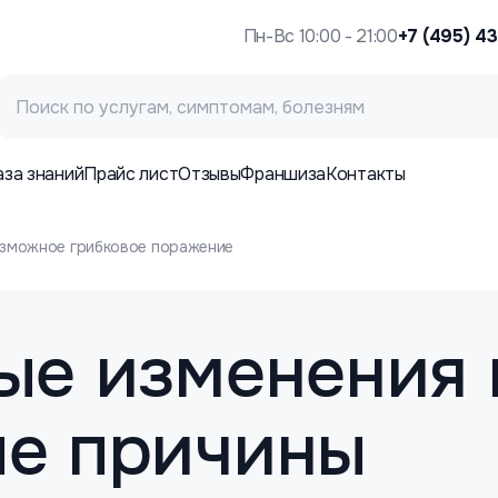
Пн-Вс 10:00 - 21:00
+7 (495) 4
аза знаний
Прайс лист
Отзывы
Франшиза
Контакты
озможное грибковое поражение
е изменения н
е причины