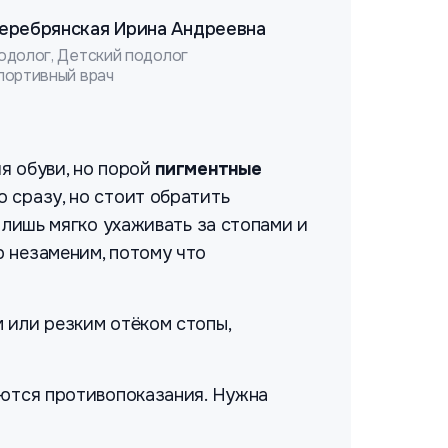
еребрянская Ирина Андреевна
одолог, Детский подолог
портивный врач
я обуви, но порой
пигментные
 сразу, но стоит обратить
 лишь мягко ухаживать за стопами и
 незаменим, потому что
 или резким отёком стопы,
еются противопоказания. Нужна