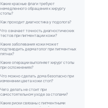
Какие красные флаги требуют
немедленного обращения к хирургу
стопы?
Как проходит диагностика у подолога?
Что означает точность диагностических
тестов при пигментации кожи?
Какие заболевания кожи может
подтвердить дерматолог при пигментных
пятнах?
Какие операции выполняет хирург стопы
при осложнениях?
Что можно сделать дома безопасно при
изменении цвета кожи стоп?
Чего делать не стоит при
самостоятельном уходе за стопами?
Какие риски связаны с пигментными
изменениями при диабете?