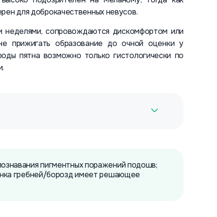
ерен для доброкачественных невусов.
ли неделями, сопровождаются дискомфортом или
не прижигать образование до очной оценки у
роды пятна возможно только гистологически по
.
ознавания пигментных поражений подошв;
унка гребней/борозд имеет решающее