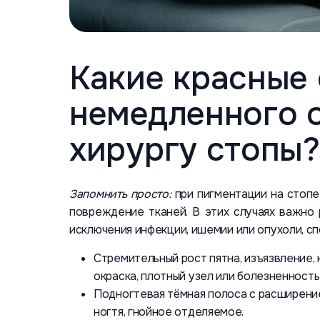
Какие красные
немедленного 
хирургу стопы?
Запомнить просто:
при пигментации на стопе
повреждение тканей. В этих случаях важно
исключения инфекции, ишемии или опухоли, с
Стремительный рост пятна, изъязвление
окраска, плотный узел или болезненность 
Подногтевая тёмная полоса с расширени
ногтя, гнойное отделяемое.