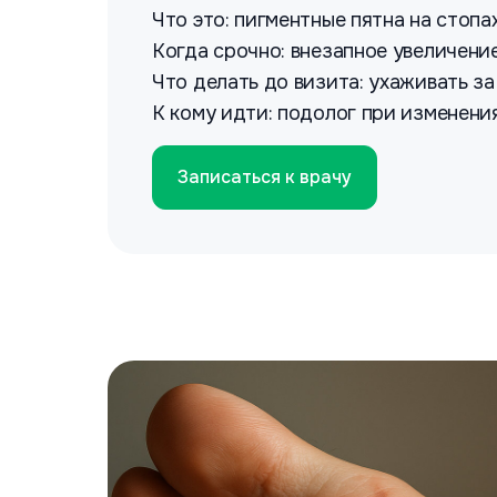
Что это: пигментные пятна на стоп
Когда срочно: внезапное увеличение 
Что делать до визита: ухаживать за
К кому идти: подолог при изменени
Записаться к врачу