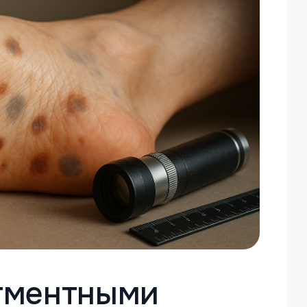
игментными