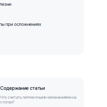
олезни
опы при осложнениях
Содержание статьи
Что считать пигментными изменениями на
стопах?