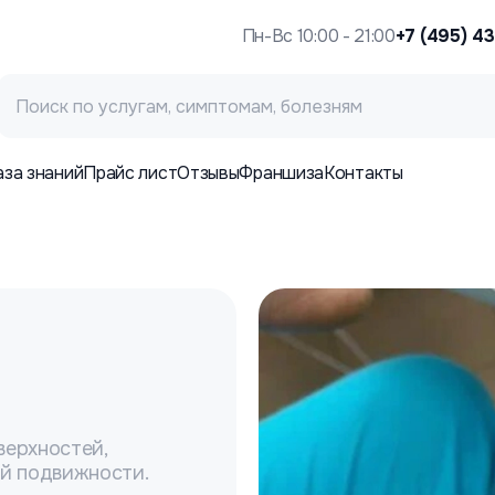
Пн-Вс 10:00 - 21:00
+7 (495) 4
аза знаний
Прайс лист
Отзывы
Франшиза
Контакты
верхностей,
й подвижности.