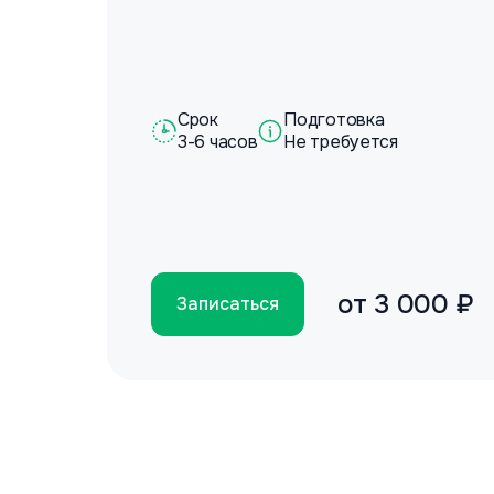
Срок
Подготовка
3-6 часов
Не требуется
от
3 000 ₽
Записаться