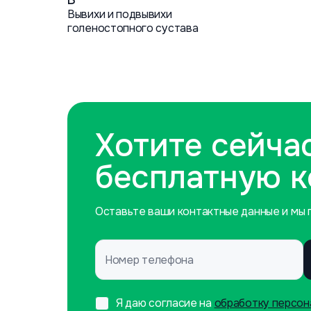
В
Вывихи и подвывихи
голеностопного сустава
Хотите сейча
бесплатную 
Оставьте ваши контактные данные и мы п
Номер телефона
Я даю согласие на
обработку персон