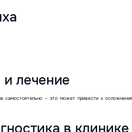
иха
 и лечение
тав самостоятельно – это может привести к осложнения
гностика в клинике