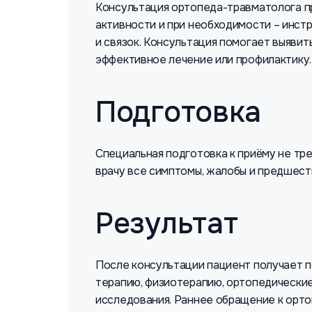
Консультация ортопеда-травматолога пр
активности и при необходимости – инстр
и связок. Консультация помогает выявит
эффективное лечение или профилактику.
Подготовка
Специальная подготовка к приёму не тре
врачу все симптомы, жалобы и предшест
Результат
После консультации пациент получает 
терапию, физиотерапию, ортопедические 
исследования. Раннее обращение к орт