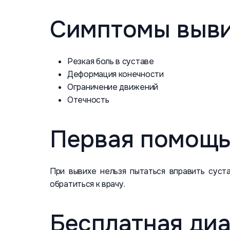
Симптомы выв
Резкая боль в суставе
Деформация конечности
Ограничение движений
Отечность
Первая помощь
При вывихе нельзя пытаться вправить сус
обратиться к врачу.
Бесплатная диа