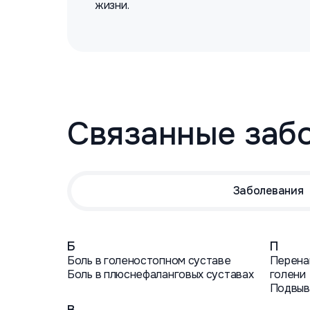
жизни.
Связанные заб
Заболевания
Б
П
Боль в голеностопном суставе
Перена
Боль в плюснефаланговых суставах
голени
Подвыв