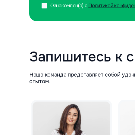
Ознакомлен(а) с
Политикой конфиде
Запишитесь к 
Наша команда представляет собой удач
опытом.