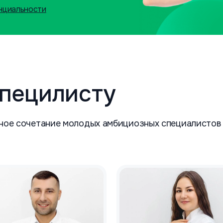
нциальности
специлисту
ное сочетание молодых амбициозных специалистов 