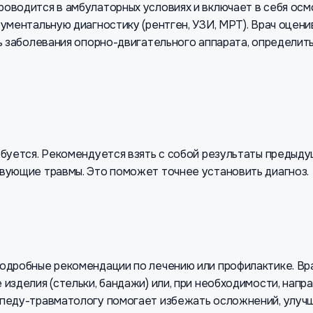
оводится в амбулаторных условиях и включает в себя осмо
ументальную диагностику (рентген, УЗИ, МРТ). Врач оцени
ь заболевания опорно-двигательного аппарата, определить
буется. Рекомендуется взять с собой результаты предыду
вующие травмы. Это поможет точнее установить диагноз.
подробные рекомендации по лечению или профилактике. В
изделия (стельки, бандажи) или, при необходимости, нап
опеду-травматологу помогает избежать осложнений, улуч