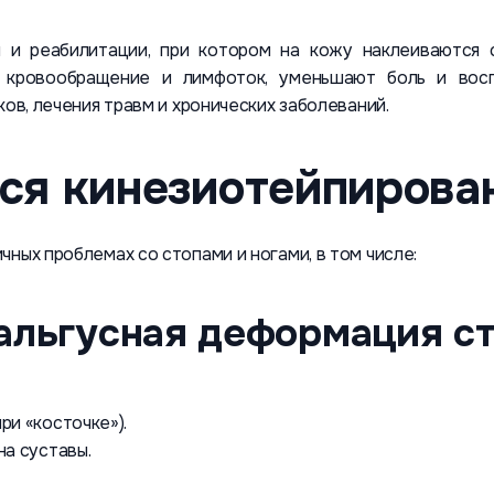
 и реабилитации, при котором на кожу наклеиваются с
кровообращение и лимфоток, уменьшают боль и восп
ков, лечения травм и хронических заболеваний.
ся кинезиотейпирован
ных проблемах со стопами и ногами, в том числе:
вальгусная деформация с
ри «косточке»).
на суставы.