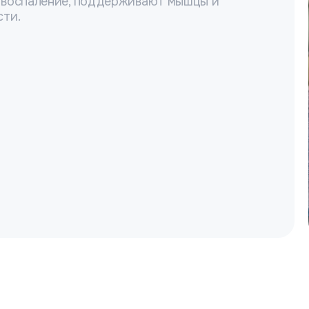
 воспаление, поддерживают мышцы и
сти.