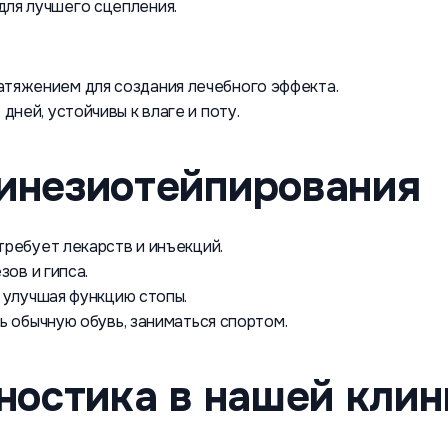
для лучшего сцепления.
атяжением для создания лечебного эффекта.
дней, устойчивы к влаге и поту.
инезиотейпирования
требует лекарств и инъекций.
зов и гипса.
 улучшая функцию стопы.
 обычную обувь, заниматься спортом.
ностика в нашей клин