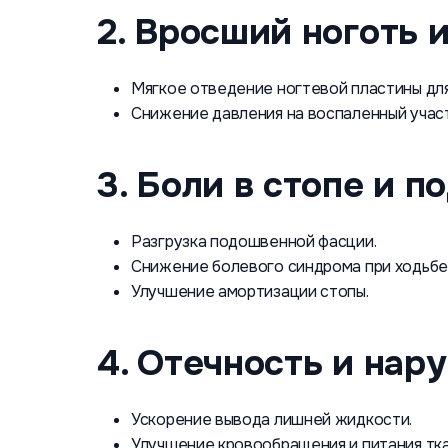
2. Вросший ноготь 
Мягкое отведение ногтевой пластины дл
Снижение давления на воспаленный участ
3. Боли в стопе и 
Разгрузка подошвенной фасции.
Снижение болевого синдрома при ходьбе
Улучшение амортизации стопы.
4. Отечность и на
Ускорение вывода лишней жидкости.
Улучшение кровообращения и питания тка