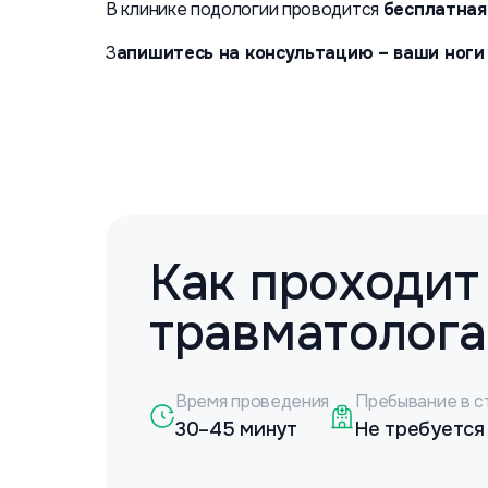
В клинике подологии проводится
бесплатная
З
апишитесь на консультацию – ваши ноги
Как проходит
травматолога
Время проведения
Пребывание в с
30–45 минут
Не требуется