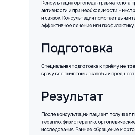
Консультация ортопеда-травматолога пр
активности и при необходимости – инстр
и связок. Консультация помогает выявит
эффективное лечение или профилактику.
Подготовка
Специальная подготовка к приёму не тре
врачу все симптомы, жалобы и предшест
Результат
После консультации пациент получает 
терапию, физиотерапию, ортопедические 
исследования. Раннее обращение к орт