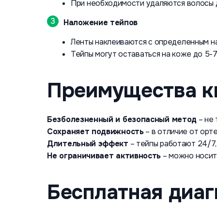
При необходимости удаляются волосы 
Наложение тейпов
Ленты наклеиваются с определенным н
Тейпы могут оставаться на коже до 5-7 
Преимущества к
Безболезненный и безопасный метод
– не 
Сохраняет подвижность
– в отличие от орте
Длительный эффект
– тейпы работают 24/7,
Не ограничивает активность
– можно носить
Бесплатная диаг