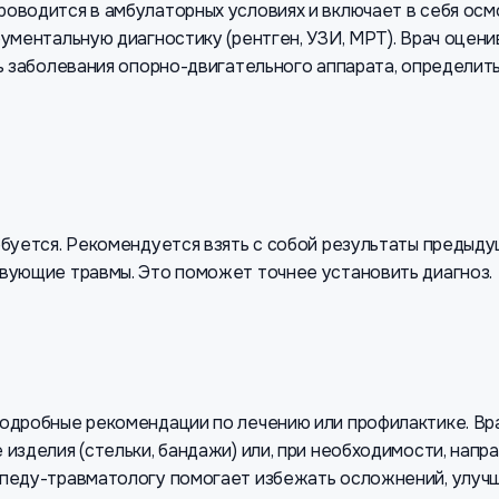
оводится в амбулаторных условиях и включает в себя осмо
ументальную диагностику (рентген, УЗИ, МРТ). Врач оцени
ь заболевания опорно-двигательного аппарата, определить
буется. Рекомендуется взять с собой результаты предыду
вующие травмы. Это поможет точнее установить диагноз.
подробные рекомендации по лечению или профилактике. В
изделия (стельки, бандажи) или, при необходимости, нап
опеду-травматологу помогает избежать осложнений, улуч