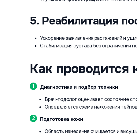
5. Реабилитация по
Ускорение заживления растяжений и уши
Стабилизация сустава без ограничения п
Как проводится 
Диагностика и подбор техники
Врач-подолог оценивает состояние сто
Определяется схема наложения тейпов
Подготовка кожи
Область нанесения очищается и высуши