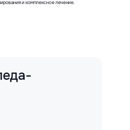
пирования и комплексное лечение.
педа-