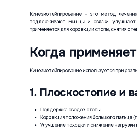
Кинезиотейпирование – это метод лечения
поддерживают мышцы и связки, улучшают 
применяется для коррекции стопы, снятия оте
Когда применяет
Кинезиотейпирование используется при различ
1. Плоскостопие и 
Поддержка сводов стопы.
Коррекция положения большого пальца (п
Улучшение походки и снижение нагрузки 