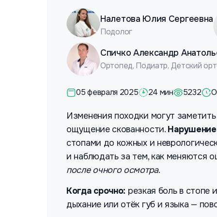
Налетова Юлия Сергеевна
Подолог
Спичко Александр Анатоль
Ортопед, Подиатр, Детский орт
05 февраля 2025
24 мин
5232
О
Изменения походки могут заметить к
ощущение скованности.
Нарушение
стопами до кожных и неврологическ
и наблюдать за тем, как меняются 
после очного осмотра
.
Когда срочно:
резкая боль в стопе 
дыхание или отёк губ и языка — пов