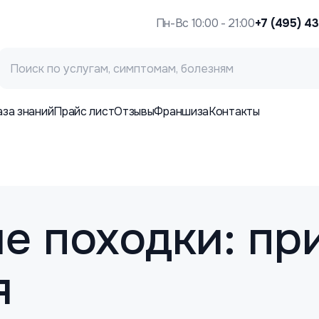
Пн-Вс 10:00 - 21:00
+7 (495) 4
аза знаний
Прайс лист
Отзывы
Франшиза
Контакты
е походки: пр
я