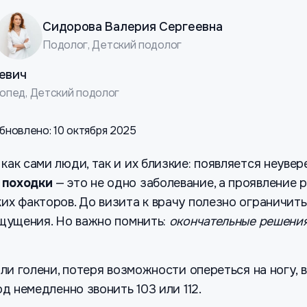
Сидорова Валерия Сергеевна
Подолог, Детский подолог
евич
опед, Детский подолог
бновлено: 10 октября 2025
ак сами люди, так и их близкие: появляется неувер
 походки
— это не одно заболевание, а проявление 
их факторов. До визита к врачу полезно ограничить
ощущения. Но важно помнить:
окончательные решения
или голени, потеря возможности опереться на ногу,
од немедленно звонить 103 или 112.