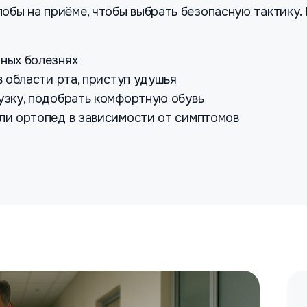
обы на приёме, чтобы выбрать безопасную тактику.
зных болезнях
 в области рта, приступ удушья
рузку, подобрать комфортную обувь
или ортопед в зависимости от симптомов