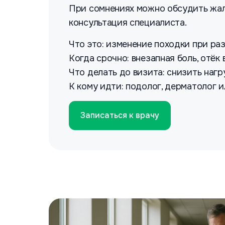
При сомнениях можно обсудить жал
консультация специалиста.
Что это: изменение походки при ра
Когда срочно: внезапная боль, отёк
Что делать до визита: снизить наг
К кому идти: подолог, дерматолог 
Записаться к врачу