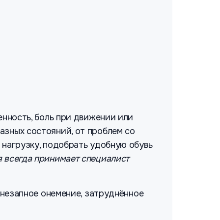
енность, боль при движении или
разных состояний, от проблем со
 нагрузку, подобрать удобную обувь
 всегда принимает специалист
 внезапное онемение, затруднённое