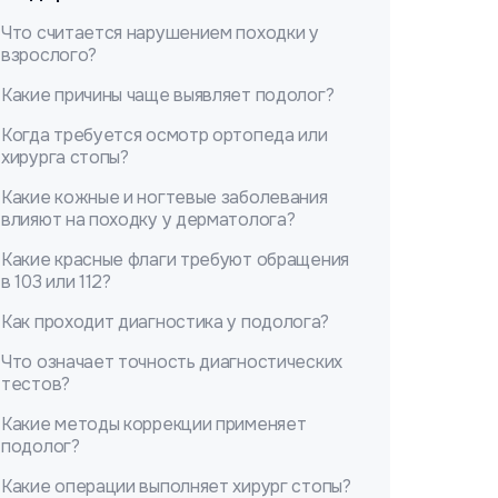
Что считается нарушением походки у
взрослого?
Какие причины чаще выявляет подолог?
Когда требуется осмотр ортопеда или
хирурга стопы?
Какие кожные и ногтевые заболевания
влияют на походку у дерматолога?
Какие красные флаги требуют обращения
в 103 или 112?
Как проходит диагностика у подолога?
Что означает точность диагностических
тестов?
Какие методы коррекции применяет
подолог?
Какие операции выполняет хирург стопы?