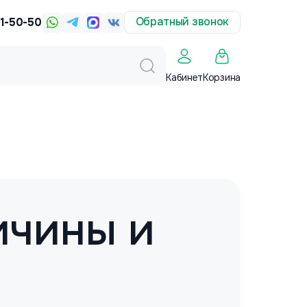
Обратный звонок
31-50-50
Корзина
Кабинет
ичины и