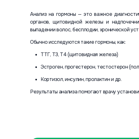
Анализ на гормоны — это важное диагности
органов, щитовидной железы и надпочечни
выпадении волос, бесплодии, хронической уст
Обычно исследуются такие гормоны, как:
ТТГ, Т3, Т4 (щитовидная железа)
Эстроген, прогестерон, тестостерон (по
Кортизол, инсулин, пролактин и др.
Результаты анализа помогают врачу установи