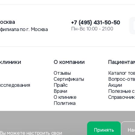
осква
+7 (495) 431-50-50
Пн-Вс 10:00 - 21:00
 филиала по г. Москва
клиники
О компании
Пациента
Отзывы
Каталог то
Сертификаты
Вопрос-от
исследования
Прайс
Акции
Врачи
Полезные с
О клинике
Справочник
Политика
Принять
На
. Вы можете настроить свои