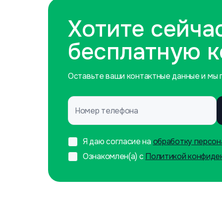
Хотите сейча
бесплатную 
Оставьте ваши контактные данные и мы п
Номер телефона
Я даю согласие на
обработку персон
Ознакомлен(а) с
Политикой конфиде