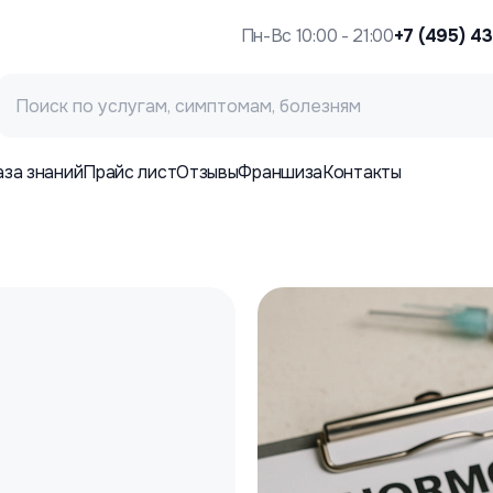
Пн-Вс 10:00 - 21:00
+7 (495) 4
аза знаний
Прайс лист
Отзывы
Франшиза
Контакты
а