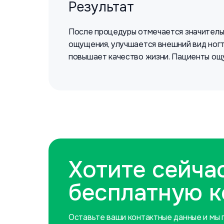
Результат
После процедуры отмечается значительн
ощущения, улучшается внешний вид ногт
повышает качество жизни. Пациенты ощу
Хотите сейча
бесплатную 
Оставьте ваши контактные данные и мы п