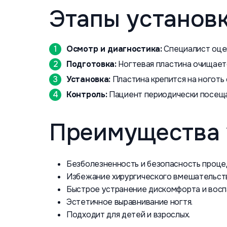
Этапы установ
Осмотр и диагностика:
Специалист оцен
Подготовка:
Ногтевая пластина очищаетс
Установка:
Пластина крепится на ноготь
Контроль:
Пациент периодически посещае
Преимущества 
Безболезненность и безопасность проце
Избежание хирургического вмешательст
Быстрое устранение дискомфорта и восп
Эстетичное выравнивание ногтя.
Подходит для детей и взрослых.