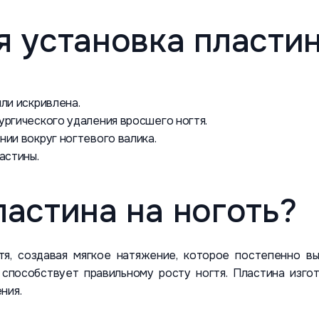
я установка пластин
ли искривлена.
ргического удаления вросшего ногтя.
ии вокруг ногтевого валика.
астины.
ластина на ноготь?
тя, создавая мягкое натяжение, которое постепенно в
 способствует правильному росту ногтя. Пластина изгот
ния.