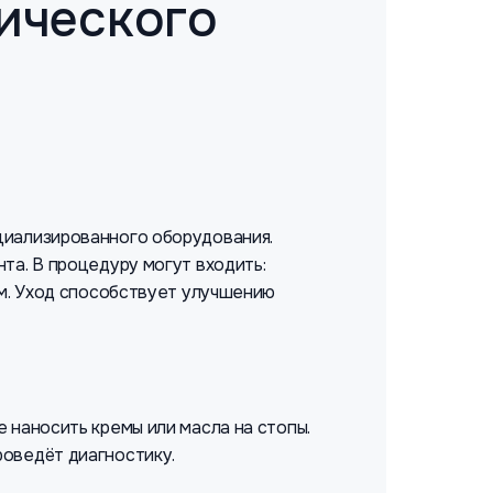
ического
циализированного оборудования.
та. В процедуру могут входить:
ем. Уход способствует улучшению
 наносить кремы или масла на стопы.
роведёт диагностику.