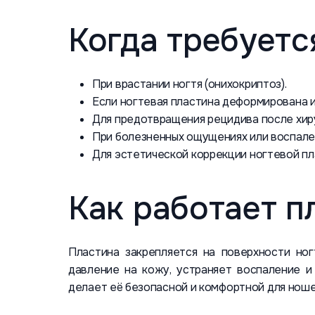
Когда требуетс
При врастании ногтя (онихокриптоз).
Если ногтевая пластина деформирована и
Для предотвращения рецидива после хиру
При болезненных ощущениях или воспален
Для эстетической коррекции ногтевой пл
Как работает п
Пластина закрепляется на поверхности ног
давление на кожу, устраняет воспаление и
делает её безопасной и комфортной для ноше