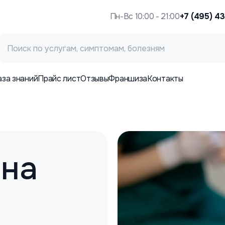
Пн-Вс 10:00 - 21:00
+7 (495) 4
аза знаний
Прайс лист
Отзывы
Франшиза
Контакты
 на