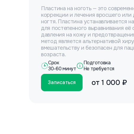
Пластина на ноготь — это современ
коррекции и лечения вросшего или
ногтя. Пластина устанавливается н
для постепенного выравнивания её 
давления на кожу и предотвращения
метод является альтернативой хир
вмешательству и безопасен для па
возраста.
Срок
Подготовка
30-60 минут
Не требуется
от
1 000 ₽
Записаться