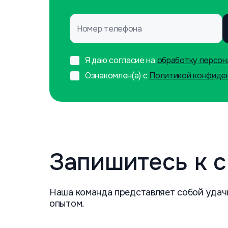
Номер телефона
Я даю согласие на
обработку персон
Ознакомлен(а) с
Политикой конфиде
Запишитесь к 
Наша команда представляет собой удач
опытом.