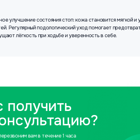
ое улучшение состояния стоп: кожа становится мягкой и
ей. Регулярный подологический уход помогает предотврат
щают лёгкость при ходьбе и уверенность в себе.
с получить
консультацию?
ерезвоним вам в течение 1 часа