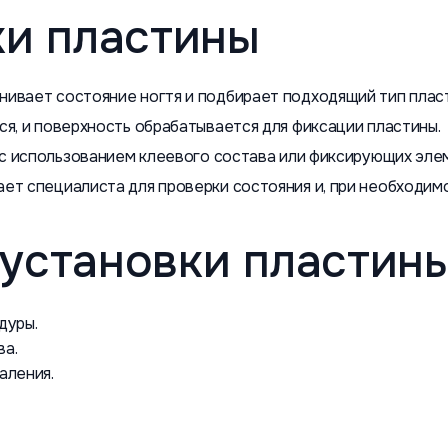
ки пластины
ивает состояние ногтя и подбирает подходящий тип плас
я, и поверхность обрабатывается для фиксации пластины.
 с использованием клеевого состава или фиксирующих эле
т специалиста для проверки состояния и, при необходимо
установки пластины
дуры.
ва.
аления.