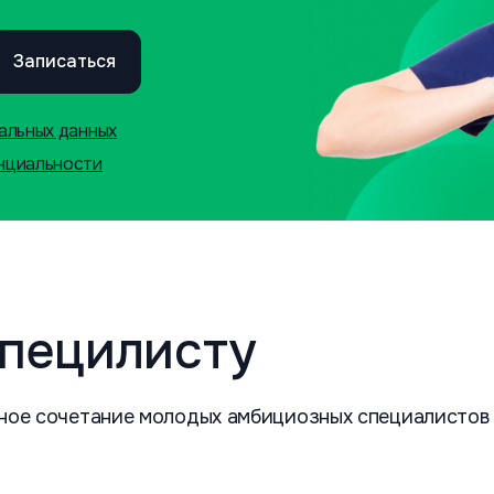
Записаться
альных данных
нциальности
специлисту
ное сочетание молодых амбициозных специалистов 