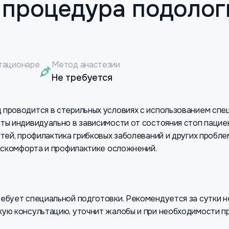
 процедура подолог
тационаре
Метод анастезии
Не требуется
проводится в стерильных условиях с использованием спе
ты индивидуально в зависимости от состояния стоп пациен
гтей, профилактика грибковых заболеваний и других пробл
дискомфорта и профилактике осложнений.
ебует специальной подготовки. Рекомендуется за сутки не
ую консультацию, уточнит жалобы и при необходимости п