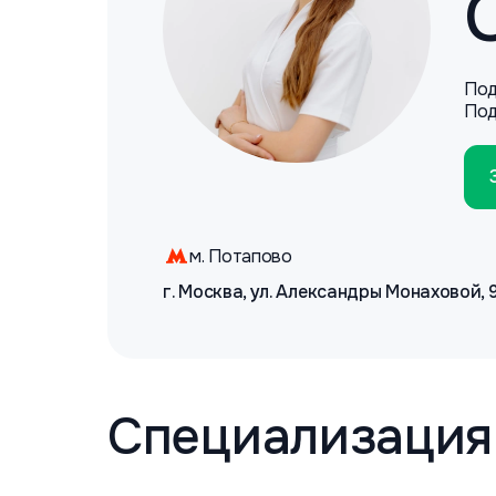
Под
Под
м. Потапово
г. Москва, ул. Александры Монаховой, 
Специализация