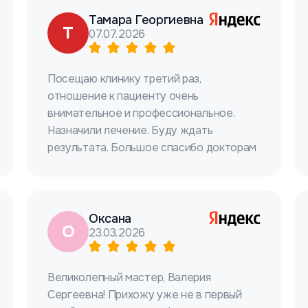
Тамара Георгиевна
Т
07.07.2026
Посещаю клинику третий раз,
отношение к пациенту очень
внимательное и профессиональное.
Назначили лечение. Буду ждать
результата. Большое спасибо докторам
Оксана
О
23.03.2026
Великолепный мастер, Валерия
Сергеевна! Прихожу уже не в первый