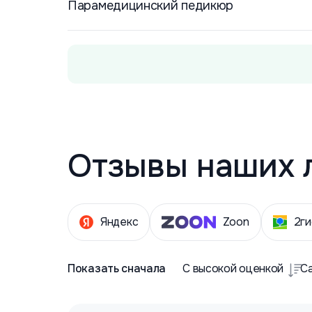
Парамедицинский педикюр
Отзывы наших 
Яндекс
Zoon
2ги
Показать сначала
С высокой оценкой
С