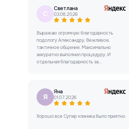
Светлана
С
03.08.2026
Выражаю огромную благодарность
подологу Александру. Вежливое,
тактичное общение. Максимально
аккуратно выполнил процедуру. И
отдельная благодарность за
рекомендации! Удачи!
Яна
Я
01.07.2026
Хорошо все Супер клиника было приятно