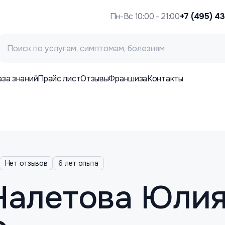
Пн-Вс 10:00 - 21:00
+7 (495) 4
аза знаний
Прайс лист
Отзывы
Франшиза
Контакты
Нет отзывов
6 лет опыта
Налетова Юли