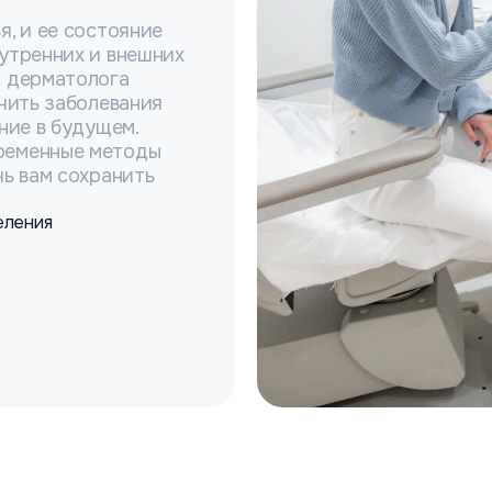
я, и ее состояние
утренних и внешних
я дерматолога
ечить заболевания
ние в будущем.
ременные методы
чь вам сохранить
еления