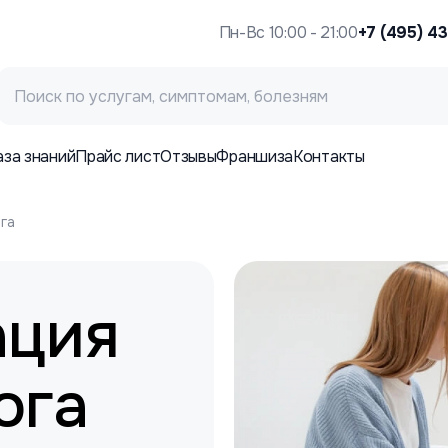
Пн-Вс 10:00 - 21:00
+7 (495) 4
аза знаний
Прайс лист
Отзывы
Франшиза
Контакты
га
ация
ога