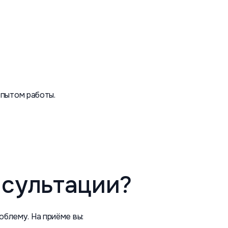
пытом работы.
нсультации?
блему. На приёме вы: