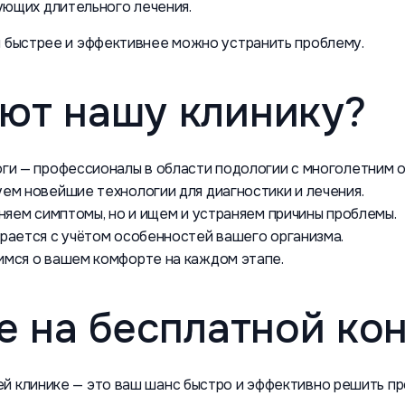
ующих длительного лечения.
м быстрее и эффективнее можно устранить проблему.
ют нашу клинику?
ги — профессионалы в области подологии с многолетним о
ем новейшие технологии для диагностики и лечения.
няем симптомы, но и ищем и устраняем причины проблемы.
рается с учётом особенностей вашего организма.
мся о вашем комфорте на каждом этапе.
е на бесплатной ко
й клинике — это ваш шанс быстро и эффективно решить про