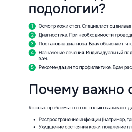
подологии?
Осмотр кожи стоп. Специалист оценивает
Диагностика. При необходимости проводит
Постановка диагноза. Врач объясняет, чт
Назначение лечения. Индивидуальный по
вам.
Рекомендации по профилактике. Врач рас
Почему важно 
Кожные проблемы стоп не только вызывают ди
Распространение инфекции (например, гри
Ухудшение состояния кожи, появление гл