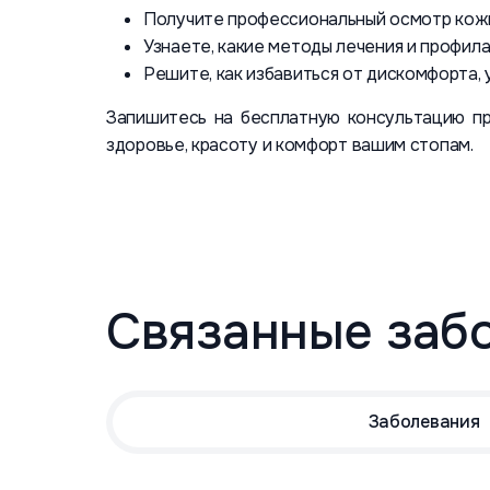
Получите профессиональный осмотр кожи
Узнаете, какие методы лечения и профил
Решите, как избавиться от дискомфорта,
Запишитесь на бесплатную консультацию пр
здоровье, красоту и комфорт вашим стопам.
Связанные заб
Заболевания