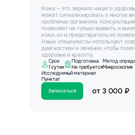
Кожа — это зеркало нашего здоровь
может сигнализировать о многих вн
проблемах организма. Консультаци
позволяет не только выявить и выл
кожи, но и предотвратить их появле
Наши специалисты используют сов
диагностики и лечения, чтобы помо
здоровье и красоту.
Срок
Подготовка
Метод опред
1 сутки
Не требуется
Микроскопия
Исследуемый материал
Пунктат
от
3 000 ₽
Записаться