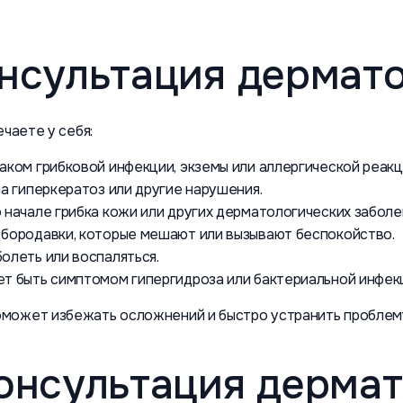
нсультация дермат
чаете у себя:
аком грибковой инфекции, экземы или аллергической реакц
на гиперкератоз или другие нарушения.
 начале грибка кожи или других дерматологических заболе
 бородавки, которые мешают или вызывают беспокойство.
олеть или воспаляться.
ет быть симптомом гипергидроза или бактериальной инфек
может избежать осложнений и быстро устранить проблем
онсультация дермат