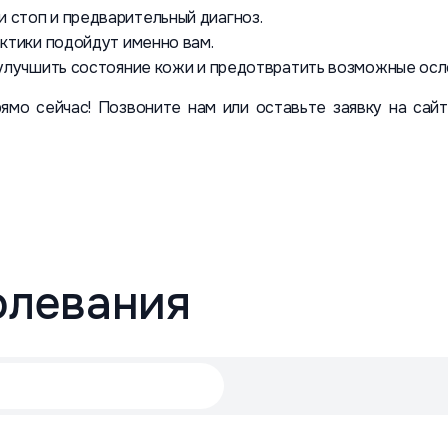
 стоп и предварительный диагноз.
актики подойдут именно вам.
 улучшить состояние кожи и предотвратить возможные ос
ямо сейчас! Позвоните нам или оставьте заявку на сайт
олевания