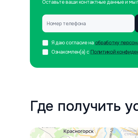
Оставьте ваши контактные данные и мы п
Номер телефона
Я даю согласие на
обработку персон
Ознакомлен(а) с
Политикой конфиде
Где получить у