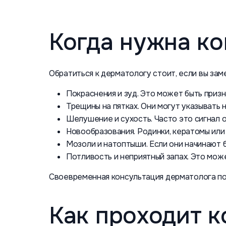
Когда нужна ко
Обратиться к дерматологу стоит, если вы заме
Покраснения и зуд. Это может быть призн
Трещины на пятках. Они могут указывать 
Шелушение и сухость. Часто это сигнал о
Новообразования. Родинки, кератомы или
Мозоли и натоптыши. Если они начинают б
Потливость и неприятный запах. Это мож
Своевременная консультация дерматолога по
Как проходит к