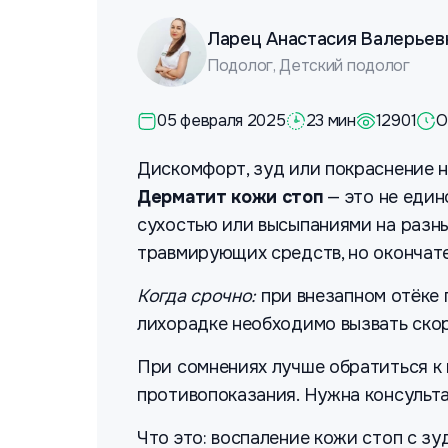
Ларец Анастасия Валерьев
Подолог, Детский подолог
05 февраля 2025
23 мин
12901
О
Дискомфорт, зуд или покраснение н
Дерматит кожи стоп
— это не един
сухостью или высыпаниями на разны
травмирующих средств, но окончат
Когда срочно:
при внезапном отёке 
лихорадке необходимо вызвать скор
При сомнениях лучше обратиться к
противопоказания. Нужна консульт
Что это: воспаление кожи стоп с з