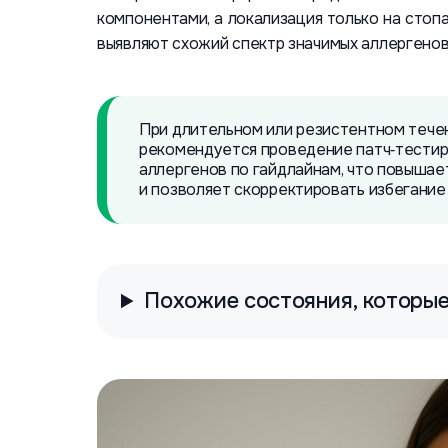
компонентами, а локализация только на стопа
выявляют схожий спектр значимых аллергенов
При длительном или резистентном течен
рекомендуется проведение патч‑тестир
аллергенов по гайдлайнам, что повышае
и позволяет скорректировать избегание 
Похожие состояния, которые