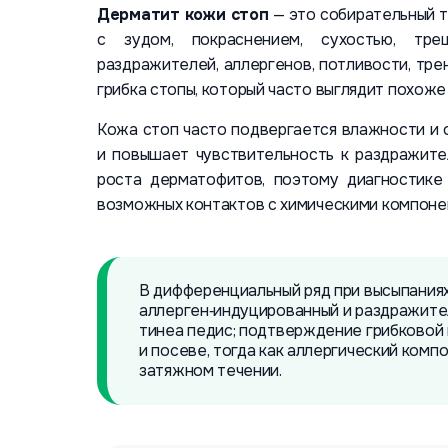
Дерматит кожи стоп
— это собирательный т
с зудом, покраснением, сухостью, тре
раздражителей, аллергенов, потливости, тре
грибка стопы, который часто выглядит похоже
Кожа стоп часто подвергается влажности и 
и повышает чувствительность к раздражите
роста дерматофитов, поэтому диагностике
возможных контактов с химическими компонен
В дифференциальный ряд при высыпаниях
аллерген‑индуцированный и раздражите
тинеа педис; подтверждение грибковой
и посеве, тогда как аллергический комп
затяжном течении.