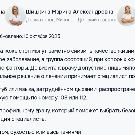
на
Шишкина Марина Александровна
Дерматолог, Миколог, Детский подолог
бновлено: 10 октября 2025
а коже стоп могут заметно снизить качество жизни
ое заболевание, а группа состояний, при которых к
е факторы. До визита к врачу допустимо лишь мягк
ельное решение о лечении принимает специалист по
губ или языка, затруднённом дыхании, распростран
ую помощь по номеру 103 или 112.
 профильному врачу, который поможет выбрать безо
ация специалиста.
удом, сухостью или высыпаниями