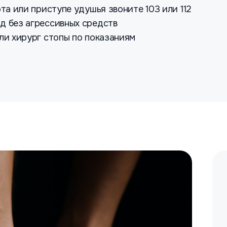
рта или приступе удушья звоните 103 или 112
д без агрессивных средств
или хирург стопы по показаниям