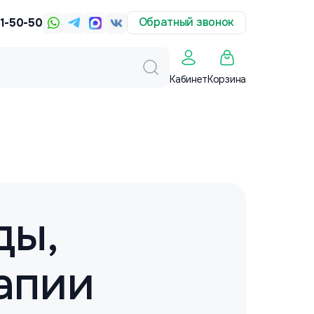
Обратный звонок
31-50-50
Корзина
Кабинет
ды,
апии