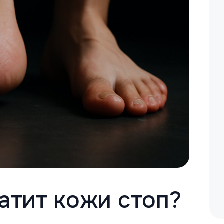
атит кожи стоп?