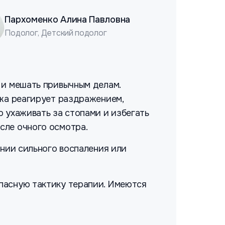
Пархоменко Алина Павловна
Подолог, Детский подолог
 и мешать привычным делам.
ожа реагирует раздражением,
о ухаживать за стопами и избегать
сле очного осмотра.
ении сильного воспаления или
пасную тактику терапии. Имеются