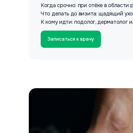
Когда срочно: при отёке в области 
Что делать до визита: щадящий ухо
К кому идти: подолог, дерматолог 
Записаться к врачу