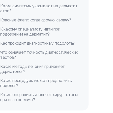
Какие симптомы указывают на дерматит
стоп?
Красные флаги: когда срочно к врачу?
К какому специалисту идти при
подозрении на дерматит?
Как проходит диагностика у подолога?
Что означает точность диагностических
тестов?
Какие методы лечения применяет
дерматолог?
Какие процедуры может предложить
подолог?
Какие операции выполняет хирург стопы
при осложнениях?
Что можно сделать дома безопасно при