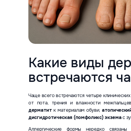
Какие виды дер
встречаются ча
Чаще всего встречаются четыре клинических
от пота, трения и влажности межпальце
дерматит
к материалам обуви,
атопически
дисгидротическая (помфоликс) экзема
с з
Аллергические формы нередко связаны 