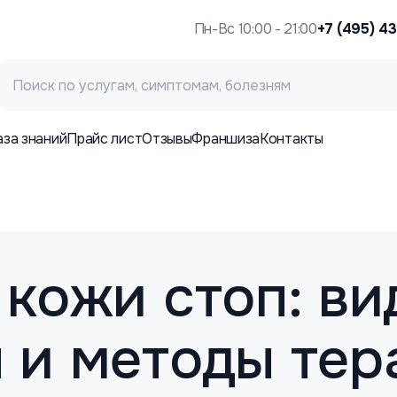
Пн-Вс 10:00 - 21:00
+7 (495) 4
аза знаний
Прайс лист
Отзывы
Франшиза
Контакты
кожи стоп: ви
 и методы тер