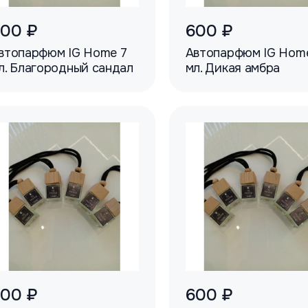
00 ₽
600 ₽
втопарфюм IG Home 7
Автопарфюм IG Hom
л. Благородный сандал
мл. Дикая амбра
00 ₽
600 ₽