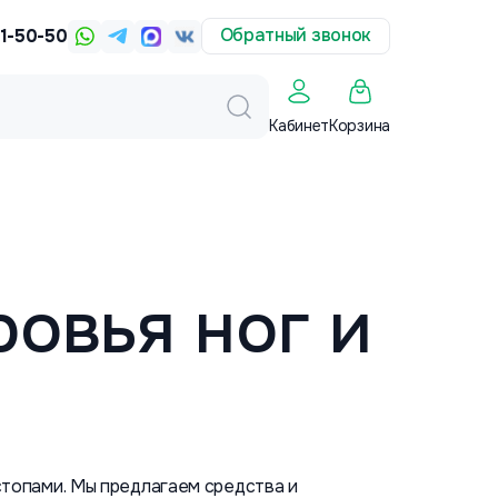
Обратный звонок
31-50-50
Корзина
Кабинет
ровья ног и
стопами. Мы предлагаем средства и