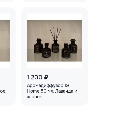
1 200 ₽
Аромадиффузор IG
ное
Home 50 мл. Лаванда и
хлопок