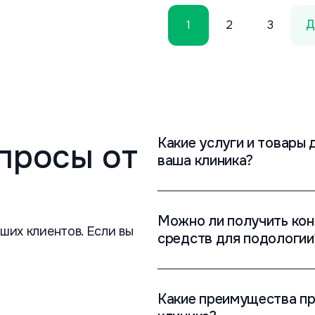
Д
1
2
3
Какие услуги и товары
просы от
ваша клиника?
Можно ли получить кон
ших клиентов. Если вы
средств для подологии
Какие преимущества пр