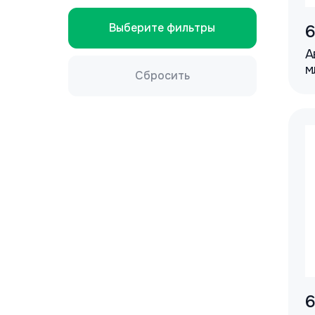
Выберите фильтры
6
А
м
Сбросить
6