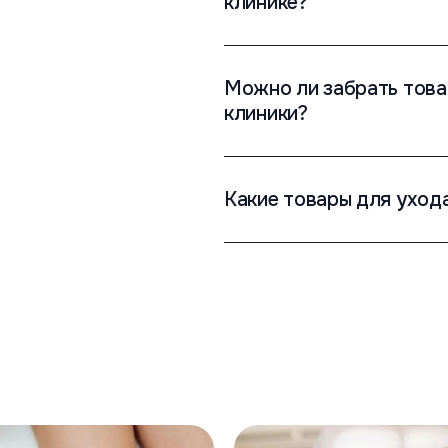
клинике?
Можно ли забрать това
клиники?
Какие товары для уход