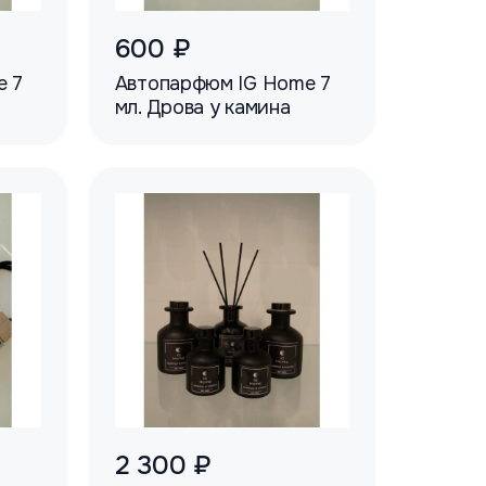
600 ₽
e 7
Автопарфюм IG Home 7
мл. Дрова у камина
2 300 ₽