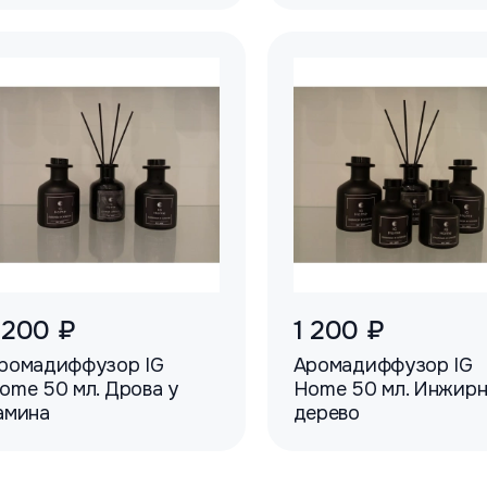
 200 ₽
1 200 ₽
ромадиффузор IG
Аромадиффузор IG
ome 50 мл. Дрова у
Home 50 мл. Инжир
амина
дерево