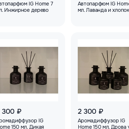
втопарфюм IG Home 7
Автопарфюм IG Hom
л. Инжирное дерево
мл. Лаванда и хлопо
 300 ₽
2 300 ₽
ромадиффузор IG
Аромадиффузор IG
ome 150 мл. Дикая
Home 150 мл. Дрова 