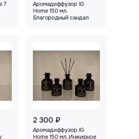
e 7
Аромадиффузор IG
к
Home 150 мл.
Благородный сандал
2 300 ₽
Аромадиффузор IG
у
Home 150 мл. Инжирное