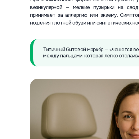
везикулярной — мелкие пузырьки на свод
принимает за аллергию или экзему. Симпто
ношения плотной обуви или синтетических нос
Типичный бытовой маркёр — «чешется ве
между пальцами, которая легко отслаив