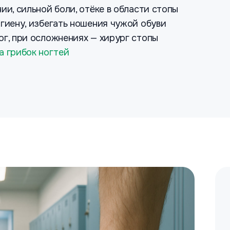
ии, сильной боли, отёке в области стопы
игиену, избегать ношения чужой обуви
ог, при осложнениях — хирург стопы
а грибок ногтей