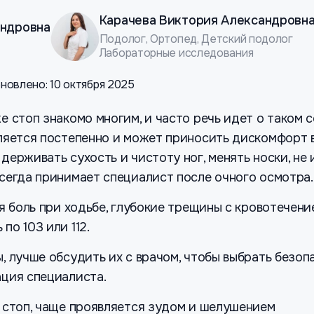
Карачева Виктория Александровн
андровна
Подолог, Ортопед, Детский подолог
Лабораторные исследования
новлено: 10 октября 2025
 стоп знакомо многим, и часто речь идет о таком 
ляется постепенно и может приносить дискомфорт в
держивать сухость и чистоту ног, менять носки, не
сегда принимает специалист после очного осмотра.
я боль при ходьбе, глубокие трещины с кровотечени
о 103 или 112.
, лучше обсудить их с врачом, чтобы выбрать безоп
ация специалиста.
 стоп, чаще проявляется зудом и шелушением