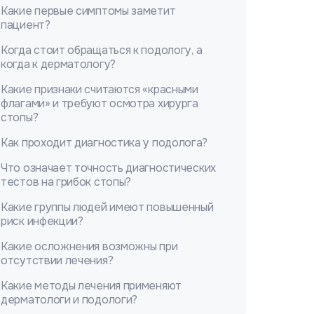
Какие первые симптомы заметит
пациент?
Когда стоит обращаться к подологу, а
когда к дерматологу?
Какие признаки считаются «красными
флагами» и требуют осмотра хирурга
стопы?
Как проходит диагностика у подолога?
Что означает точность диагностических
тестов на грибок стопы?
Какие группы людей имеют повышенный
риск инфекции?
Какие осложнения возможны при
отсутствии лечения?
Какие методы лечения применяют
дерматологи и подологи?