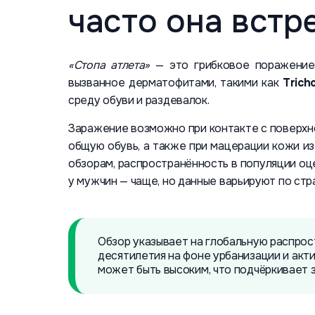
часто она встр
«Стопа атлета»
— это грибковое поражение 
вызванное дерматофитами, такими как
Trich
среду обуви и раздевалок.
Заражение возможно при контакте с поверхно
общую обувь, а также при мацерации кожи из
обзорам, распространённость в популяции оце
у мужчин — чаще, но данные варьируют по стр
Обзор указывает на глобальную распрос
десятилетия на фоне урбанизации и акти
может быть высоким, что подчёркивает 