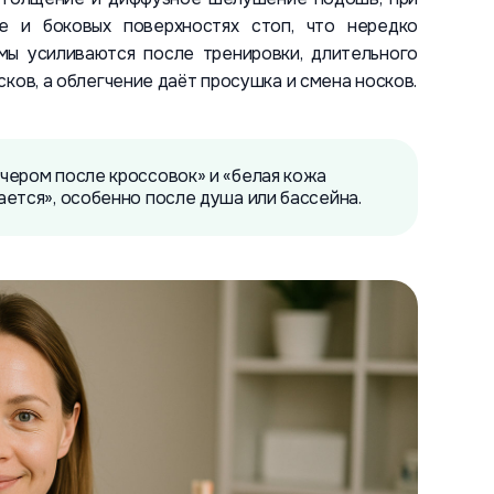
е и боковых поверхностях стоп, что нередко
мы усиливаются после тренировки, длительного
ков, а облегчение даёт просушка и смена носков.
чером после кроссовок» и «белая кожа
ается», особенно после душа или бассейна.