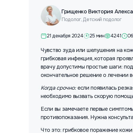
Грищенко Виктория Алекс
Подолог, Детский подолог
21 декабря 2024
25 мин
4241
Об
Чувство зуда или шелушения на коже
грибковая инфекция, которая прояв
врачу допустимы простые шаги: под
окончательное решение о лечении в
Когда срочно:
если появилась резка
необходимо вызвать скорую помощь п
Если вы замечаете первые симптомы
противопоказания. Нужна консульт
Что это: грибковое поражение кожи