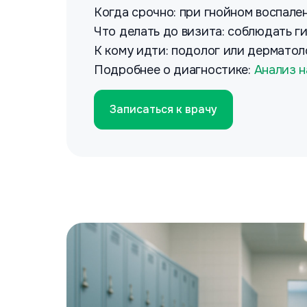
Когда срочно: при гнойном воспален
Что делать до визита: соблюдать г
К кому идти: подолог или дерматол
Подробнее о диагностике:
Анализ н
Записаться к врачу