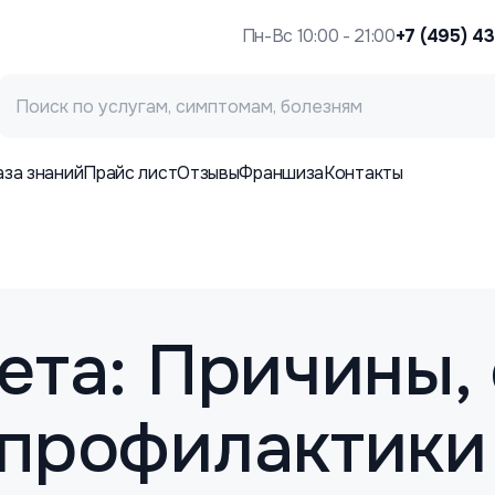
Пн-Вс 10:00 - 21:00
+7 (495) 4
аза знаний
Прайс лист
Отзывы
Франшиза
Контакты
ета: Причины
 профилактики