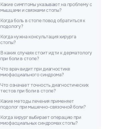
Какие симптомы указывают на проблему с
мышцами и связками стопы?
Когда боль в стопе повод обратиться к
подологу?
Когда нужна консультация хирурга
стопы?
В каких случаях стоит идти к дерматологу
при боли в стопе?
Что врач видит при диагностике
миофасциального синдрома?
Что означает точность диагностических
тестов при боли в стопе?
Какие методы лечения применяет
подолог при мышечно-связочной боли?
Когда хирург выбирает операцию при
миофасциальных синдромах стопы?