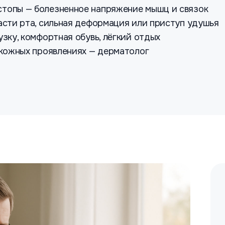
стопы — болезненное напряжение мышц и связок
ласти рта, сильная деформация или приступ удушья
узку, комфортная обувь, лёгкий отдых
и кожных проявлениях — дерматолог