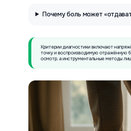
Почему боль может «отдават
Критерии диагностики включают напряж
точку и воспроизводимую отражённую б
осмотр, а инструментальные методы ли