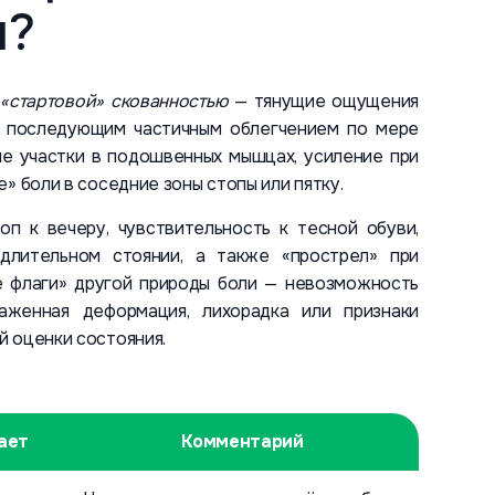
ы?
 «стартовой» скованностью
— тянущие ощущения
 с последующим частичным облегчением по мере
ые участки в подошвенных мышцах, усиление при
» боли в соседние зоны стопы или пятку.
оп к вечеру, чувствительность к тесной обуви,
 длительном стоянии, а также «прострел» при
ые флаги» другой природы боли — невозможность
раженная деформация, лихорадка или признаки
 оценки состояния.
ает
Комментарий