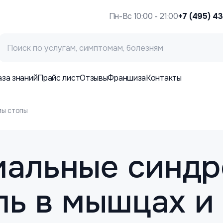
Пн-Вс 10:00 - 21:00
+7 (495) 4
аза знаний
Прайс лист
Отзывы
Франшиза
Контакты
ы стопы
альные синд
ль в мышцах и