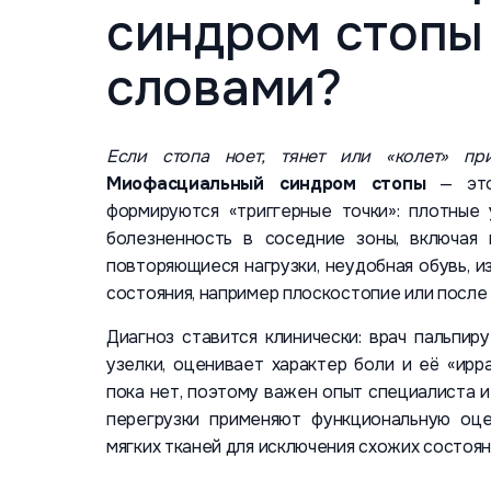
синдром стопы
словами?
Если стопа ноет, тянет или «колет» пр
Миофасциальный синдром стопы
— это 
формируются «триггерные точки»: плотные
болезненность в соседние зоны, включая
повторяющиеся нагрузки, неудобная обувь, 
состояния, например плоскостопие или после
Диагноз ставится клинически: врач пальпи
узелки, оценивает характер боли и её «ирр
пока нет, поэтому важен опыт специалиста и
перегрузки применяют функциональную оце
мягких тканей для исключения схожих состоян