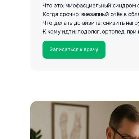
Что это: миофасциальный синдром 
Когда срочно: внезапный отёк в об
Что делать до визита: снизить нагр
К кому идти: подолог, ортопед, пр
Записаться к врачу