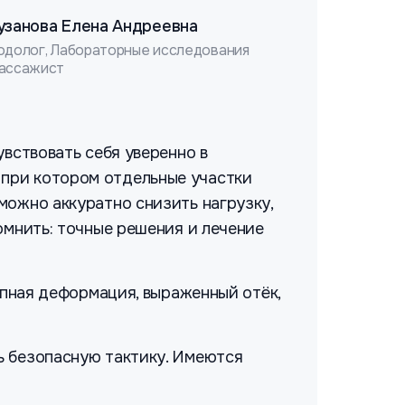
узанова Елена Андреевна
одолог, Лабораторные исследования
ассажист
увствовать себя уверенно в
 при котором отдельные участки
можно аккуратно снизить нагрузку,
омнить: точные решения и лечение
апная деформация, выраженный отёк,
ь безопасную тактику. Имеются