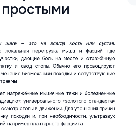
 простыми
и шаге — это не всегда кость или сустав.
локальная перегрузка мышц и фасций, где
 участки, дающие боль на месте и отражённую
 пятку и свод стопы. Обычно его провоцируют
изменение биомеханики походки и сопутствующие
 травмы.
рует напряжённые мышечные тяжи и болезненные
адиацию»; универсального «золотого стандарта»
 осмотр стопы в движении. Для уточнения причин
нку походки и, при необходимости, ультразвук
ий, например плантарного фасциита.