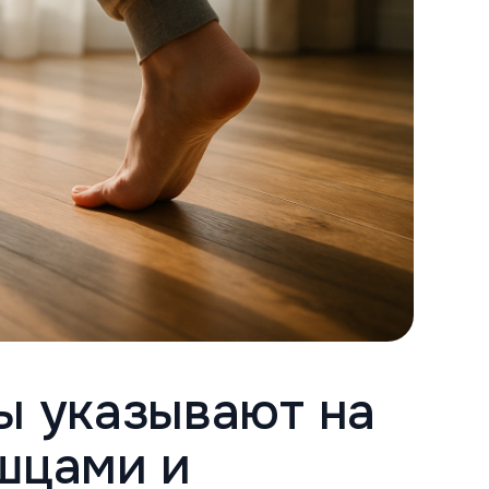
ы указывают на
шцами и