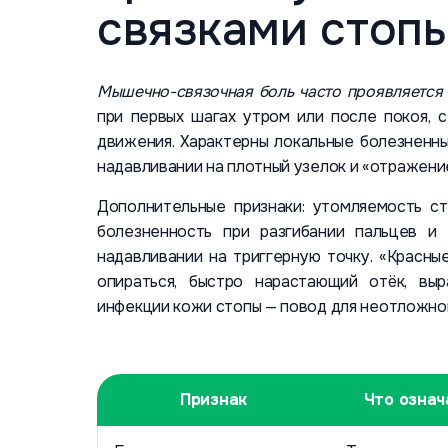
связками стоп
Мышечно-связочная боль часто проявляется
при первых шагах утром или после покоя,
движения. Характерны локальные болезненн
надавливании на плотный узелок и «отражение
Дополнительные признаки: утомляемость ст
болезненность при разгибании пальцев и
надавливании на триггерную точку. «Красн
опираться, быстро нарастающий отёк, вы
инфекции кожи стопы — повод для неотложной
Признак
Что означ