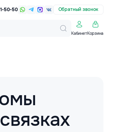
Обратный звонок
31-50-50
Корзина
Кабинет
ромы
 связках