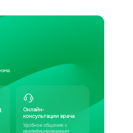
изма.
д
Онлайн-
консультации врача
Удобное общение с
квалифицированным