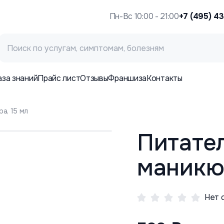
Пн-Вс 10:00 - 21:00
+7 (495) 4
аза знаний
Прайс лист
Отзывы
Франшиза
Контакты
а, 15 мл
Питате
маникюр
Нет 