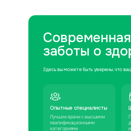
Современная
заботы о здо
Здесь вы можете быть уверены, что ва
Опытные специалисты
Лучшие врачи с высшими
П
квалификационными
д
категориями
и