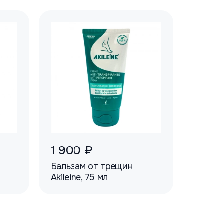
1 900 ₽
Бальзам от трещин
Akileine, 75 мл