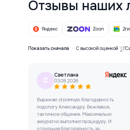
Отзывы наших 
Яндекс
Zoon
2ги
Показать сначала
С высокой оценкой
С
Светлана
С
03.08.2026
Выражаю огромную благодарность
подологу Александру. Вежливое,
тактичное общение. Максимально
аккуратно выполнил процедуру. И
отдельная благодарность за