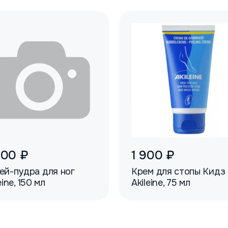
900 ₽
1 900 ₽
ей-пудра для ног
Крем для стопы Кидз
eine, 150 мл
Akileine, 75 мл