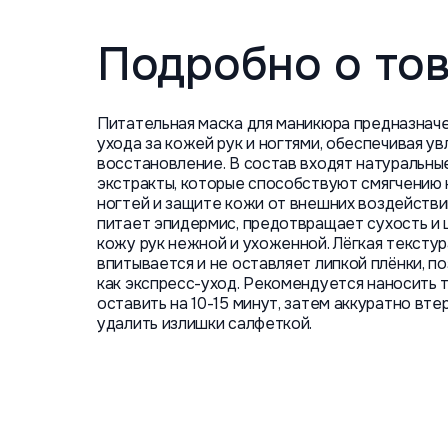
Подробно о то
Питательная маска для маникюра предназначе
ухода за кожей рук и ногтями, обеспечивая у
восстановление. В состав входят натуральные
экстракты, которые способствуют смягчению 
ногтей и защите кожи от внешних воздействи
питает эпидермис, предотвращает сухость и
кожу рук нежной и ухоженной. Лёгкая текстур
впитывается и не оставляет липкой плёнки, п
как экспресс-уход. Рекомендуется наносить 
оставить на 10-15 минут, затем аккуратно вте
удалить излишки салфеткой.