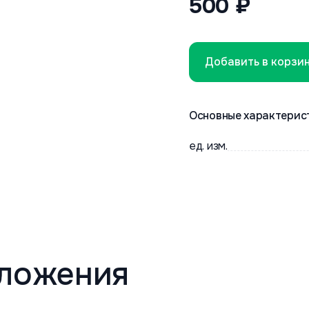
500 ₽
Добавить в корзи
Основные характерис
ед. изм.
ложения