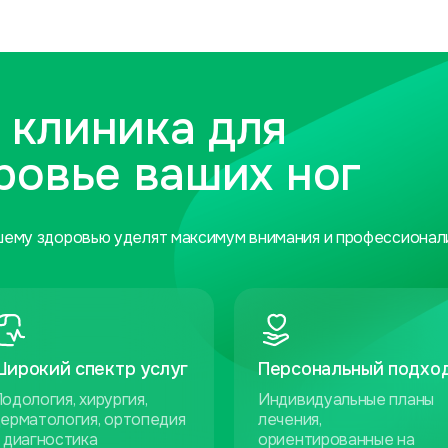
 клиника для
ровье ваших ног
шему здоровью уделят максимум внимания и профессионал
Широкий спектр услуг
Персональный подхо
одология, хирургия,
Индивидуальные планы
ерматология, ортопедия
лечения,
 диагностика
ориентированные на