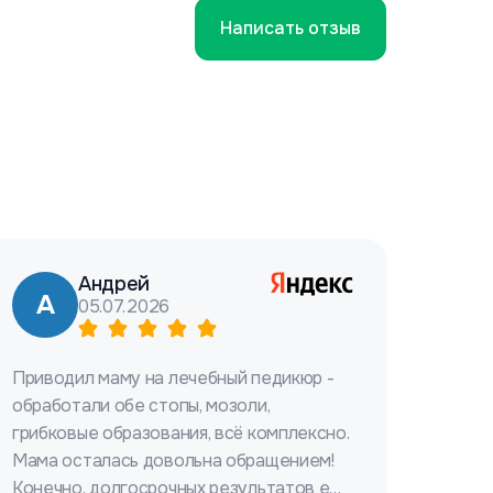
Написать отзыв
Андрей
А
05.07.2026
Приводил маму на лечебный педикюр -
обработали обе стопы, мозоли,
грибковые образования, всё комплексно.
Мама осталась довольна обращением!
Конечно, долгосрочных результатов ещё