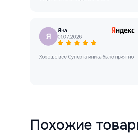
рекомендации! Удачи!
Яна
Я
01.07.2026
Хорошо все Супер клиника было приятно
Похожие товар