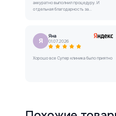
аккуратно выполнил процедуру. И
отдельная благодарность за
рекомендации! Удачи!
Яна
Я
01.07.2026
Хорошо все Супер клиника было приятно
Похожие товар