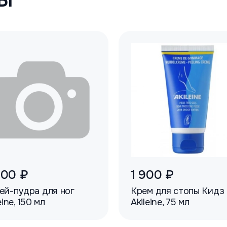
900 ₽
1 900 ₽
ей-пудра для ног
Крем для стопы Кидз
eine, 150 мл
Akileine, 75 мл