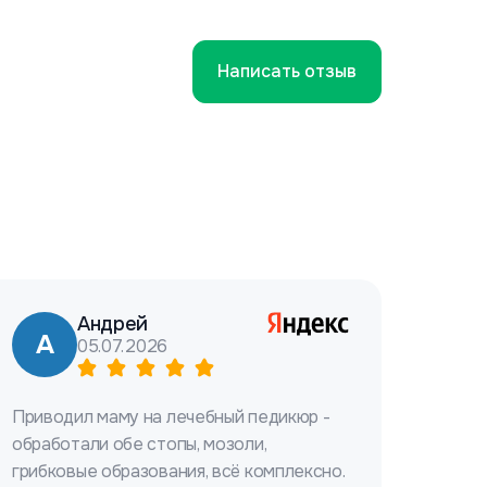
Написать отзыв
Андрей
А
05.07.2026
Приводил маму на лечебный педикюр -
обработали обе стопы, мозоли,
грибковые образования, всё комплексно.