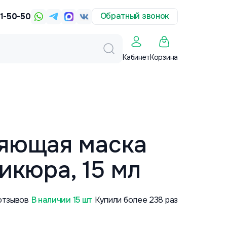
Обратный звонок
31-50-50
Корзина
Кабинет
яющая маска
икюра, 15 мл
отзывов
В наличии 15 шт
Купили более 238 раз