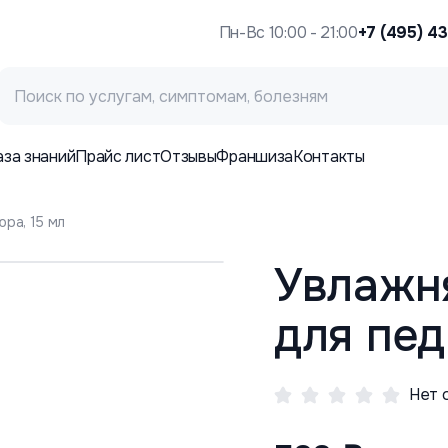
Пн-Вс 10:00 - 21:00
+7 (495) 4
аза знаний
Прайс лист
Отзывы
Франшиза
Контакты
ра, 15 мл
Увлажн
для пед
Нет 