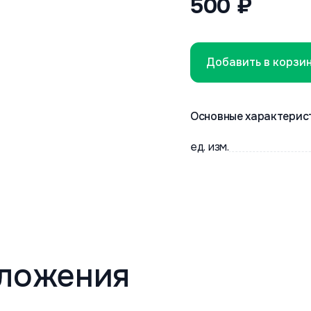
500 ₽
Добавить в корзи
Основные характерис
ед. изм.
ложения