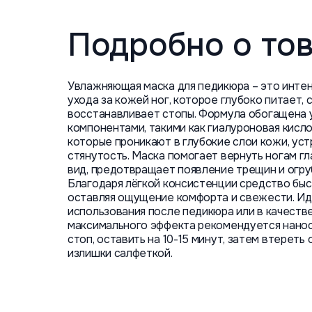
Подробно о то
Увлажняющая маска для педикюра – это инте
ухода за кожей ног, которое глубоко питает, 
восстанавливает стопы. Формула обогащена
компонентами, такими как гиалуроновая кисло
которые проникают в глубокие слои кожи, уст
стянутость. Маска помогает вернуть ногам г
вид, предотвращает появление трещин и огру
Благодаря лёгкой консистенции средство быс
оставляя ощущение комфорта и свежести. Ид
использования после педикюра или в качестве
максимального эффекта рекомендуется нанос
стоп, оставить на 10-15 минут, затем втереть
излишки салфеткой.