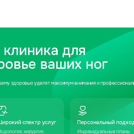
 клиника для
ровье ваших ног
шему здоровью уделят максимум внимания и профессионал
Широкий спектр услуг
Персональный подхо
одология, хирургия,
Индивидуальные планы