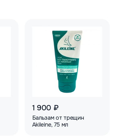
1 900 ₽
Бальзам от трещин
Akileine, 75 мл