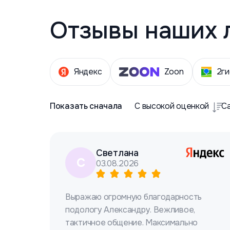
Отзывы наших 
Яндекс
Zoon
2ги
Показать сначала
С высокой оценкой
С
Светлана
С
03.08.2026
Выражаю огромную благодарность
подологу Александру. Вежливое,
тактичное общение. Максимально