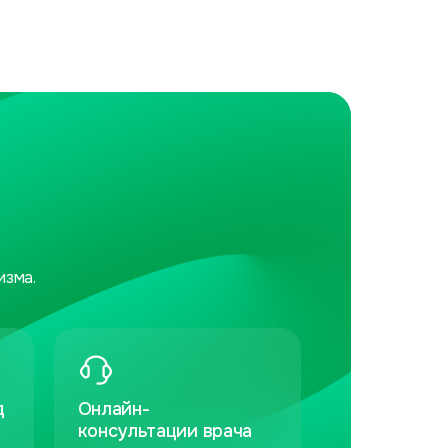
изма.
д
Онлайн-
консультации врача