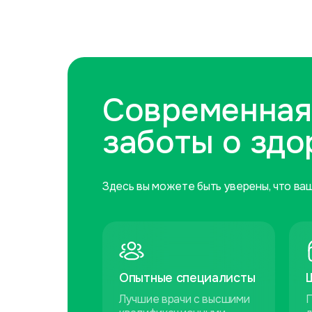
Современная
заботы о здо
Здесь вы можете быть уверены, что ва
Опытные специалисты
Лучшие врачи с высшими
П