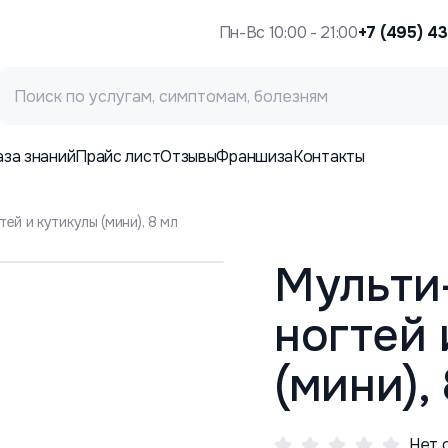
Пн-Вс 10:00 - 21:00
+7 (495) 4
аза знаний
Прайс лист
Отзывы
Франшиза
Контакты
ей и кутикулы (мини), 8 мл
Мульти
ногтей 
(мини),
Нет 