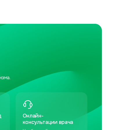
изма.
д
Онлайн-
консультации врача