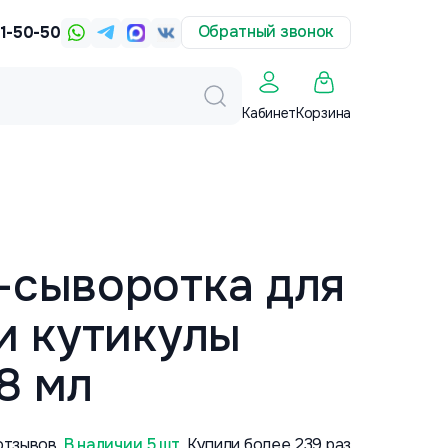
Обратный звонок
31-50-50
Корзина
Кабинет
-сыворотка для
и кутикулы
 8 мл
отзывов
В наличии 5 шт
Купили более 239 раз