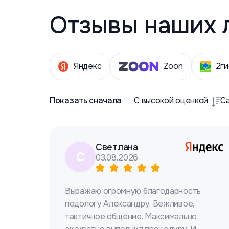
Отзывы наших 
Яндекс
Zoon
2ги
Показать сначала
С высокой оценкой
С
Светлана
С
03.08.2026
Выражаю огромную благодарность
подологу Александру. Вежливое,
тактичное общение. Максимально