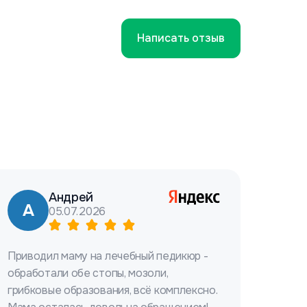
Написать отзыв
Андрей
А
05.07.2026
Приводил маму на лечебный педикюр -
обработали обе стопы, мозоли,
грибковые образования, всё комплексно.