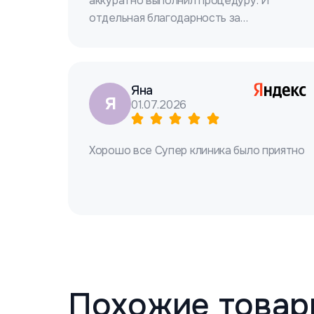
аккуратно выполнил процедуру. И
отдельная благодарность за
рекомендации! Удачи!
Яна
Я
01.07.2026
Хорошо все Супер клиника было приятно
Похожие товар