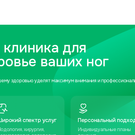
 клиника для
ровье ваших ног
шему здоровью уделят максимум внимания и профессионал
Широкий спектр услуг
Персональный подхо
одология, хирургия,
Индивидуальные планы