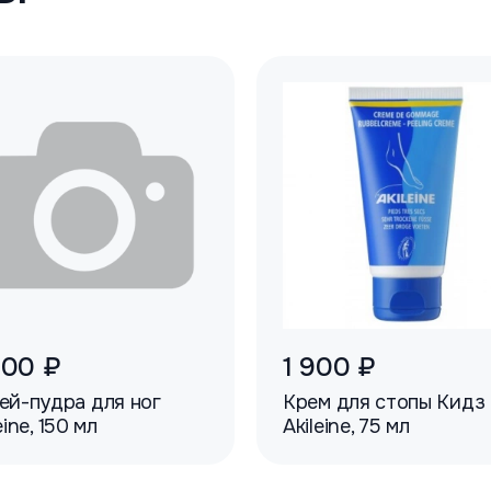
900 ₽
1 900 ₽
ей-пудра для ног
Крем для стопы Кидз
eine, 150 мл
Akileine, 75 мл