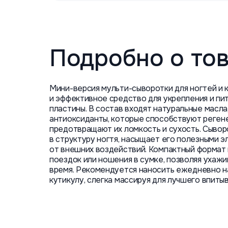
Подробно о то
Мини-версия мульти-сыворотки для ногтей и 
и эффективное средство для укрепления и пи
пластины. В состав входят натуральные масла
антиоксиданты, которые способствуют регене
предотвращают их ломкость и сухость. Сывор
в структуру ногтя, насыщает его полезными 
от внешних воздействий. Компактный формат
поездок или ношения в сумке, позволяя ухажи
время. Рекомендуется наносить ежедневно на
кутикулу, слегка массируя для лучшего впитыв