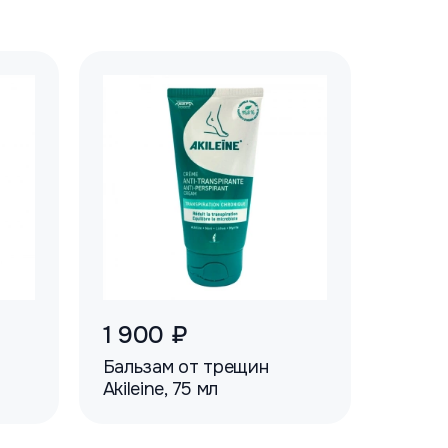
1 900 ₽
Бальзам от трещин
Akileine, 75 мл