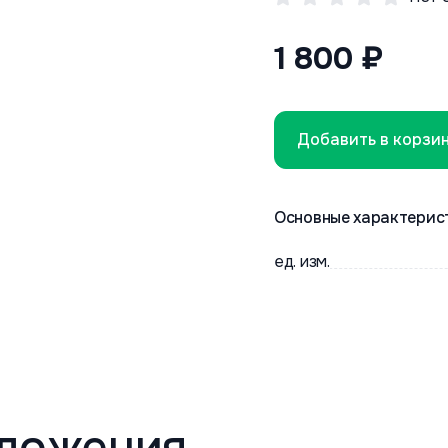
1 800 ₽
Добавить в корзи
Основные характерис
ед. изм.
ложения