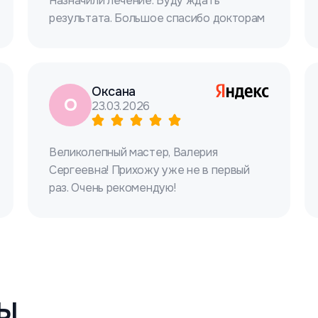
Назначили лечение. Буду ждать
результата. Большое спасибо докторам
Оксана
О
23.03.2026
Великолепный мастер, Валерия
Сергеевна! Прихожу уже не в первый
раз. Очень рекомендую!
ы