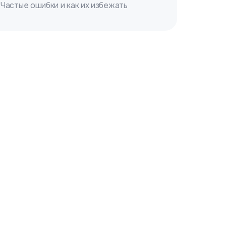
Частые ошибки и как их избежать
Вывод