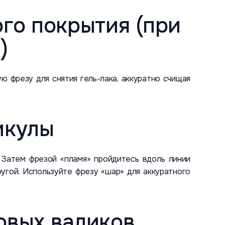
го покрытия (при
)
ю фрезу для снятия гель-лака, аккуратно счищая
икулы
 Затем фрезой «пламя» пройдитесь вдоль линии
ругой. Используйте фрезу «шар» для аккуратного
овых валиков