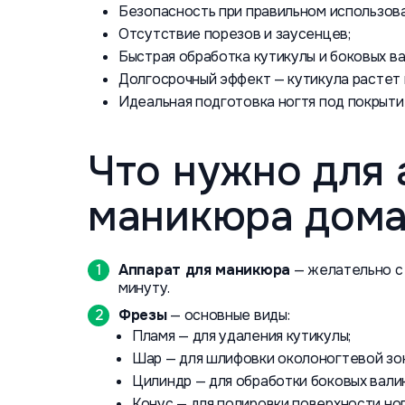
Безопасность при правильном использова
Отсутствие порезов и заусенцев;
Быстрая обработка кутикулы и боковых ва
Долгосрочный эффект — кутикула растет
Идеальная подготовка ногтя под покрыти
Что нужно для 
маникюра дома
Аппарат для маникюра
— желательно с 
минуту.
Фрезы
— основные виды:
Пламя — для удаления кутикулы;
Шар — для шлифовки околоногтевой зо
Цилиндр — для обработки боковых вали
Конус — для полировки поверхности ног