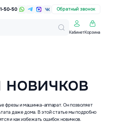
Обратный звонок
31-50-50
Корзина
Кабинет
 новичков
ые фрезы и машинка-аппарат. Он позволяет
ьтата даже дома. В этой статье мы подробно
ятся и как избежать ошибок новичков.