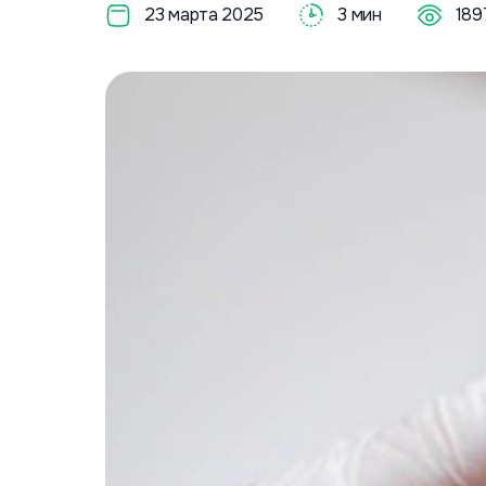
23 марта 2025
3 мин
189