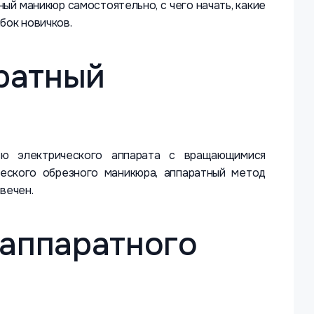
ый маникюр самостоятельно, с чего начать, какие
бок новичков.
ратный
ю электрического аппарата с вращающимися
ческого обрезного маникюра, аппаратный метод
вечен.
аппаратного