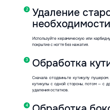
Удаление старо
необходимости
Используйте керамическую или карбидну
покрытие с ногтя без нажатия.
Обработка кут
Сначала отодвиньте кутикулу пушером.
кутикулы с одной стороны, потом — с д
удаления остатков.
Обработка бок