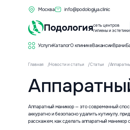
Москва
info@podologiya.clinic
Подология
сеть центров
гигиены и эстетики
Услуги
Каталог
О клинике
Вакансии
Врачи
Б
Главная
Новости и статьи
Статьи
Аппаратны
Аппаратны
Аппаратный маникюр — это современный спосо
аккуратно и безопасно удалить кутикулу, при
расскажем, как сделать аппаратный маникюр с