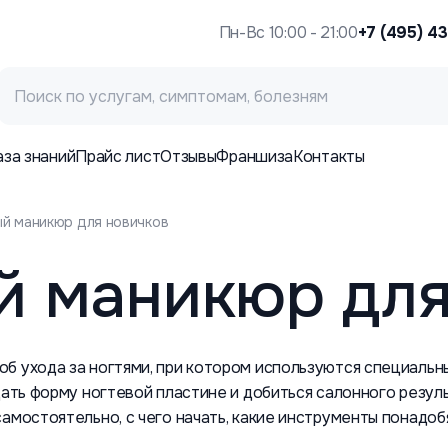
Пн-Вс 10:00 - 21:00
+7 (495) 4
аза знаний
Прайс лист
Отзывы
Франшиза
Контакты
й маникюр для новичков
й маникюр для
б ухода за ногтями, при котором используются специальн
дать форму ногтевой пластине и добиться салонного резул
амостоятельно, с чего начать, какие инструменты понадоб