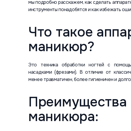
мы подробно расскажем, как сделать аппаратн
инструменты понадобятся и как избежать оши
Что такое аппа
маникюр?
Это техника обработки ногтей с помощь
насадками (фрезами). В отличие от класси
менее травматичен, более гигиеничен и долго
Преимущества 
маникюра: